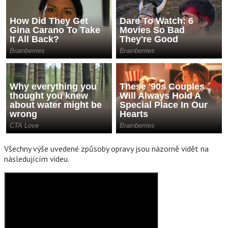
Všechny výše uvedené způsoby opravy jsou názorně vidět na
následujícím videu.