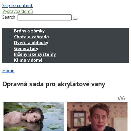
Skip to content
Výstavba domů
Search:
Brány a zámky
Chata a zahrada
Dveře a oblouky
Generátory
Inženýrské systémy
Klima v domě
Home
Opravná sada pro akrylátové vany