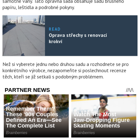
samotné vany. Tato opravná sada obsahuje sadu brusného
papíru, leštidla a podrobné pokyny.
READ
Oprava střechy s renovací
krokví
Než si vyberete jednu nebo druhou sadu a rozhodnete se pro
konkrétního výrobce, nezapomeňte si poslechnout recenze
těch, kteří se již setkali s podobným problémem.