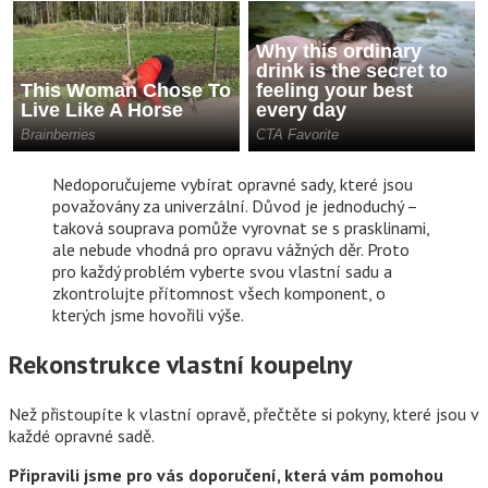
Nedoporučujeme vybírat opravné sady, které jsou
považovány za univerzální. Důvod je jednoduchý –
taková souprava pomůže vyrovnat se s prasklinami,
ale nebude vhodná pro opravu vážných děr. Proto
pro každý problém vyberte svou vlastní sadu a
zkontrolujte přítomnost všech komponent, o
kterých jsme hovořili výše.
Rekonstrukce vlastní koupelny
Než přistoupíte k vlastní opravě, přečtěte si pokyny, které jsou v
každé opravné sadě.
Připravili jsme pro vás doporučení, která vám pomohou