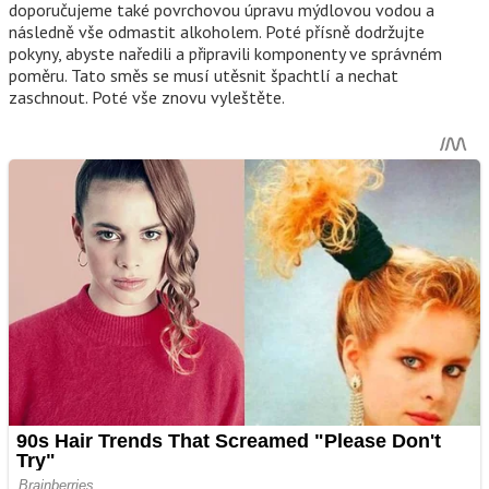
doporučujeme také povrchovou úpravu mýdlovou vodou a
následně vše odmastit alkoholem. Poté přísně dodržujte
pokyny, abyste naředili a připravili komponenty ve správném
poměru. Tato směs se musí utěsnit špachtlí a nechat
zaschnout. Poté vše znovu vyleštěte.