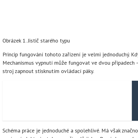
Obrázek 1. Jistič starého typu
Princip fungování tohoto zařízení je velmi jednoduchý. Kd
Mechanismus vypnutí může fungovat ve dvou případech – př
stroj zapnout stisknutím ovládací páky.
Schéma práce je jednoduché a spolehlivé. Má však značno