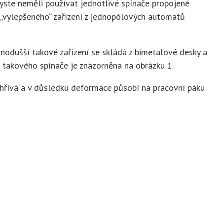
yste neměli používat jednotlivé spínače propojené
 „vylepšeného“ zařízení z jednopólových automatů
dnodušší takové zařízení se skládá z bimetalové desky a
 takového spínače je znázorněna na obrázku 1.
ahřívá a v důsledku deformace působí na pracovní páku