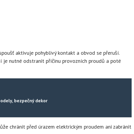
poušť aktivuje pohyblivý kontakt a obvod se přeruší.
 je nutné odstranit příčinu provozních proudů a poté
modely, bezpečný dekor
ůže chránit před úrazem elektrickým proudem ani zabránit