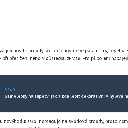
yž jmenovité proudy překročí povolené parametry, tepelná s
i přetížení nebo v důsledku zkratu. Pro připojení napájení
READ
Samolepky na tapety: jak a kde lepit dekorativní vinylové 
u nevýhodu: stroj nereaguje na svodové proudy, proto nem