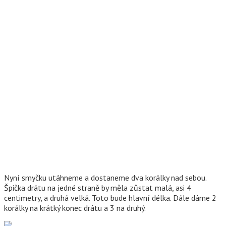
Nyní smyčku utáhneme a dostaneme dva korálky nad sebou.
Špička drátu na jedné straně by měla zůstat malá, asi 4
centimetry, a druhá velká. Toto bude hlavní délka. Dále dáme 2
korálky na krátký konec drátu a 3 na druhý.