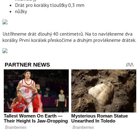
Drát pro korálky tloušťky 0,3 mm
nůžky
Ustřihneme drát dlouhý 40 centimetrů. Na to navlékneme dva
korálky. První korálek přeskočíme a druhým provlékneme drátek.