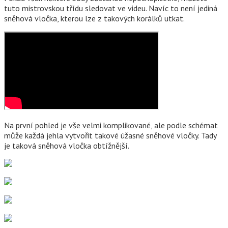
tuto mistrovskou třídu sledovat ve videu. Navíc to není jediná
sněhová vločka, kterou lze z takových korálků utkat.
Na první pohled je vše velmi komplikované, ale podle schémat
může každá jehla vytvořit takové úžasné sněhové vločky. Tady
je taková sněhová vločka obtížnější.