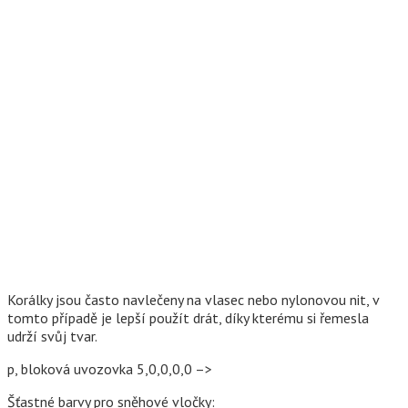
Korálky jsou často navlečeny na vlasec nebo nylonovou nit, v
tomto případě je lepší použít drát, díky kterému si řemesla
udrží svůj tvar.
p, bloková uvozovka 5,0,0,0,0 –>
Šťastné barvy pro sněhové vločky: