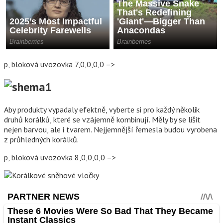
p, bloková uvozovka 7,0,0,0,0 –>
Aby produkty vypadaly efektně, vyberte si pro každý několik
druhů korálků, které se vzájemně kombinují. Měly by se lišit
nejen barvou, ale i tvarem. Nejjemnější řemesla budou vyrobena
z průhledných korálků.
p, bloková uvozovka 8,0,0,0,0 –>