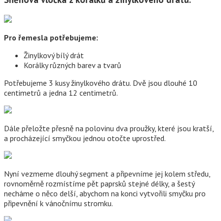
Pro řemesla potřebujeme:
Žinylkový bílý drát
Korálky různých barev a tvarů
Potřebujeme 3 kusy žinylkového drátu. Dvě jsou dlouhé 10
centimetrů a jedna 12 centimetrů.
Dále přeložte přesně na polovinu dva proužky, které jsou kratší,
a procházející smyčkou jednou otočte uprostřed.
Nyní vezmeme dlouhý segment a připevníme jej kolem středu,
rovnoměrně rozmístíme pět paprsků stejné délky, a šestý
necháme o něco delší, abychom na konci vytvořili smyčku pro
připevnění k vánočnímu stromku.