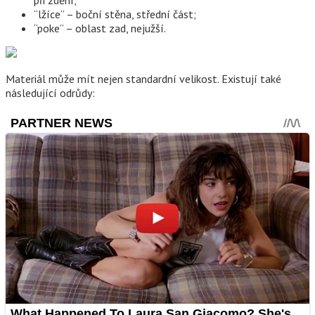
“lžíce” – boční stěna, střední část;
“poke” – oblast zad, nejužší.
Materiál může mít nejen standardní velikost. Existují také
následující odrůdy: