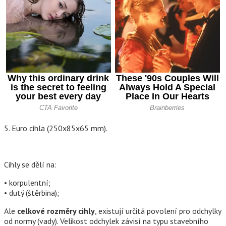
5. Euro cihla (250x85x65 mm).
Cihly se dělí na:
• korpulentní;
• dutý (štěrbina);
Ale
celkové rozměry cihly
, existují určitá povolení pro odchylky
od normy (vady). Velikost odchylek závisí na typu stavebního