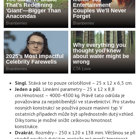
Singl.
Stává se to pouze celotělové – 25 x 12 x 6,5 cm.
Jeden a půl.
Lineární parametry – 25 x 12 x 8,8
cm.Hmotnost – 4000-4300 kg. Právě tato odrůda je
považována za nejoblíbenější ve stavebnictví. Pro stavbu
nosných konstrukcí se používá pouze masivní typ. V
ostatních případech může být upřednostněn dutý vzhled.
Díky tomu je možné snížit celkovou hmotnost
konstrukce.
Dvakrát.
Rozměry – 250 x 120 x 138 mm. Většinou se při
stavbě používá dutý typ, protože má menší hmotnost.