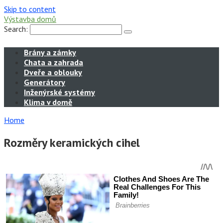
Skip to content
Výstavba domů
Search:
Brány a zámky
Chata a zahrada
Dveře a oblouky
Generátory
Inženýrské systémy
Klima v domě
Home
Rozměry keramických cihel