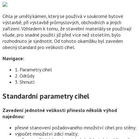
Cihla je umělý kámen, který se používá v soukromé bytové
výstavbě, při výstavbě průmyslových, obchodních a jiných
zařízení. Vzhledem k tomu, že stavební materiály se používají
všude, pro snadné použití již před více než stoletím, bylo
rozhodnuto je sjednotit. Od tohoto okamžiku byl zaveden
obecný standard pro velikosti cihel.
Navigace:
1. Parametry cihel
2. Odrůdy
3. Shrnutí
Standardní parametry cihel
Zavedení jednotné velikosti přineslo několik výhod
najednou:
přesné stanovení požadovaného množství cihel pro stěny;
výpočet množství zdicí malty;