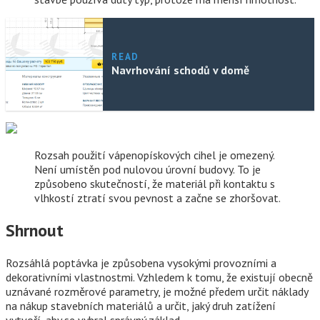
READ
Navrhování schodů v domě
Rozsah použití vápenopískových cihel je omezený.
Není umístěn pod nulovou úrovní budovy. To je
způsobeno skutečností, že materiál při kontaktu s
vlhkostí ztratí svou pevnost a začne se zhoršovat.
Shrnout
Rozsáhlá poptávka je způsobena vysokými provozními a
dekorativními vlastnostmi. Vzhledem k tomu, že existují obecně
uznávané rozměrové parametry, je možné předem určit náklady
na nákup stavebních materiálů a určit, jaký druh zatížení