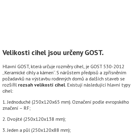
Velikosti cihel jsou určeny GOST.
Hlavní GOST, která určuje rozměry cihel, je GOST 530-2012
„Keramické cihly a kámen“. S nárůstem předpisů a zpřísněním
požadavků na výstavbu rodinných domů a dalších staveb se
rozšířil
rozsah velikostí cihel
. Existují následující hlavní typy
cihel:
1. Jednoduché (250x120x65 mm). Označení podle evropského
značení – RF;
2. Dvojité (250x120x138 mm);
3. Jeden a půl (250x120x88 mm);