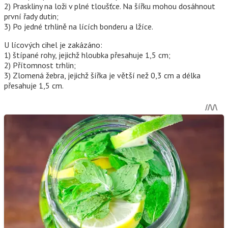
2) Praskliny na loži v plné tloušťce. Na šířku mohou dosáhnout
první řady dutin;
3) Po jedné trhlině na lících bonderu a lžíce.
U lícových cihel je zakázáno:
1) štípané rohy, jejichž hloubka přesahuje 1,5 cm;
2) Přítomnost trhlin;
3) Zlomená žebra, jejichž šířka je větší než 0,3 cm a délka
přesahuje 1,5 cm.