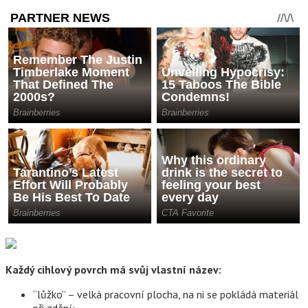
Každý cihlový povrch má svůj vlastní název:
“lůžko” – velká pracovní plocha, na ni se pokládá materiál
při zdění;