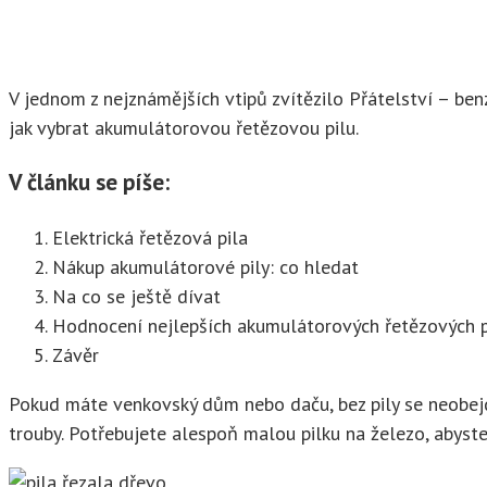
V jednom z nejznámějších vtipů zvítězilo Přátelství – ben
jak vybrat akumulátorovou řetězovou pilu.
V článku se píše:
Elektrická řetězová pila
Nákup akumulátorové pily: co hledat
Na co se ještě dívat
Hodnocení nejlepších akumulátorových řetězových p
Závěr
Pokud máte venkovský dům nebo daču, bez pily se neobejde
trouby. Potřebujete alespoň malou pilku na železo, abyste