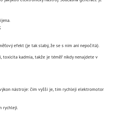
íjena.
;
ťový efekt (je tak slabý, že se s ním ani nepočítá).
, toxicita kadmia, takže je téměř nikdy nenajdete v
výkon nástroje: čím vyšší je, tím rychleji elektromotor
rychleji.