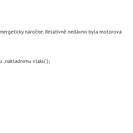
 energeticky náročné. Relativně nedávno byla motorová
u „nákladnímu vlaku“);