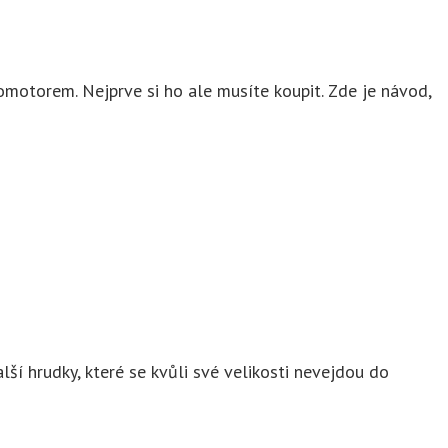
romotorem. Nejprve si ho ale musíte koupit. Zde je návod,
í hrudky, které se kvůli své velikosti nevejdou do