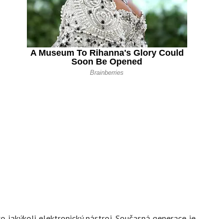
o jakýkoli elektronický nástroj. Současná generace je