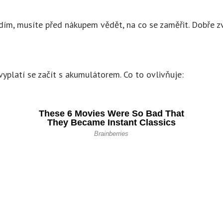
ím, musíte před nákupem vědět, na co se zaměřit. Dobře zvo
platí se začít s akumulátorem. Co to ovlivňuje: