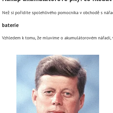
Než si pořídíte spolehlivého pomocníka v obchodě s nářad
baterie
Vzhledem k tomu, že mluvíme o akumulátorovém nářadí, vy