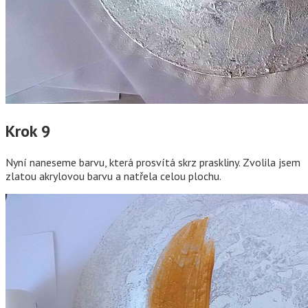
Krok 9
Nyní naneseme barvu, která prosvítá skrz praskliny. Zvolila jsem
zlatou akrylovou barvu a natřela celou plochu.