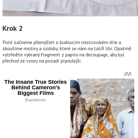
Krok 2
Poté začneme přemýšlet o budoucím mistrovském díle a
zkoušíme motivy a ozdoby, které se nám na talíři líbí. Opatrně
vytrhněte vybraný fragment z papíru na decoupage, aby byl
přechod ze vzoru na pozadí plynulejší.