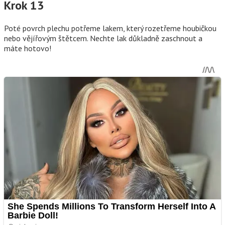
Krok 13
Poté povrch plechu potřeme lakem, který rozetřeme houbičkou
nebo vějířovým štětcem. Nechte lak důkladně zaschnout a
máte hotovo!