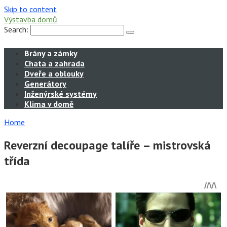
Skip to content
Výstavba domů
Search:
Brány a zámky
Chata a zahrada
Dveře a oblouky
Generátory
Inženýrské systémy
Klima v domě
Home
Reverzní decoupage talíře – mistrovská
třída