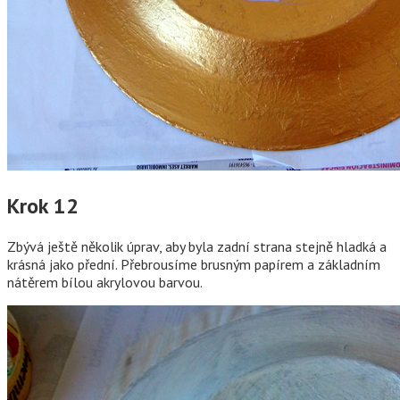
Krok 12
Zbývá ještě několik úprav, aby byla zadní strana stejně hladká a
krásná jako přední. Přebrousíme brusným papírem a základním
nátěrem bílou akrylovou barvou.