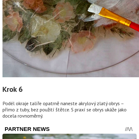
Krok 6
Podél okraje talíře opatrně naneste akrylový zlatý obrys –
přímo z tuby, bez použití štětce. S praxí se obrys ukáže jako
docela rovnoměrný.