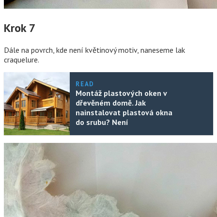
Krok 7
Dále na povrch, kde není květinový motiv, naneseme lak
craquelure.
READ
Montáž plastových oken v
dřevěném domě. Jak
nainstalovat plastová okna
do srubu? Není