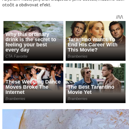
otočit a obdivovat efekt.