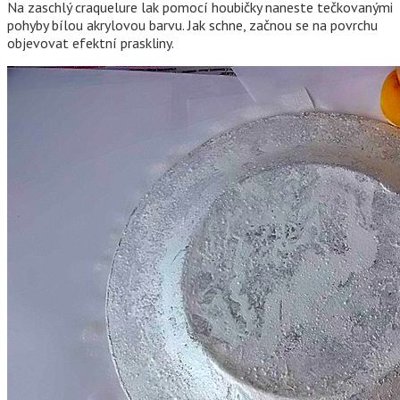
Na zaschlý craquelure lak pomocí houbičky naneste tečkovanými
pohyby bílou akrylovou barvu. Jak schne, začnou se na povrchu
objevovat efektní praskliny.