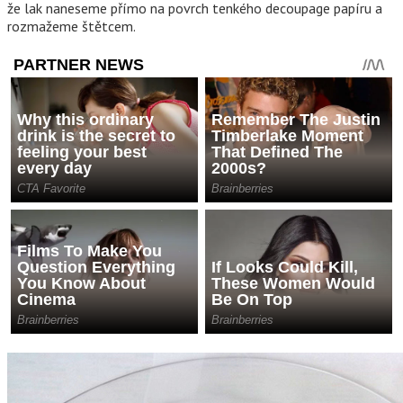
že lak naneseme přímo na povrch tenkého decoupage papíru a
rozmažeme štětcem.