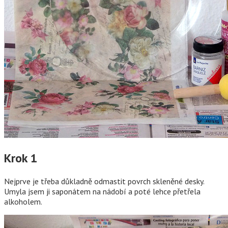
Krok 1
Nejprve je třeba důkladně odmastit povrch skleněné desky.
Umyla jsem ji saponátem na nádobí a poté lehce přetřela
alkoholem.