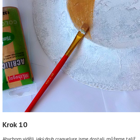
Krok 10
Abychom viděli, jaký druh craquelure jsme dostali, můžeme talíř