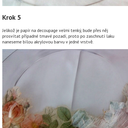
Krok 5
Jelikož je papír na decoupage velmi tenký, bude přes něj
prosvítat případné tmavé pozadí, proto po zaschnutí laku
naneseme bílou akrylovou barvu v jedné vrstvě.