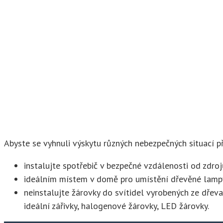
Abyste se vyhnuli výskytu různých nebezpečných situací p
instalujte spotřebič v bezpečné vzdálenosti od zdro
ideálním místem v domě pro umístění dřevěné lampy 
neinstalujte žárovky do svítidel vyrobených ze dřev
ideální zářivky, halogenové žárovky, LED žárovky.