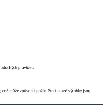
noduchých pravidel:
, což může způsobit požár. Pro takové výrobky jsou