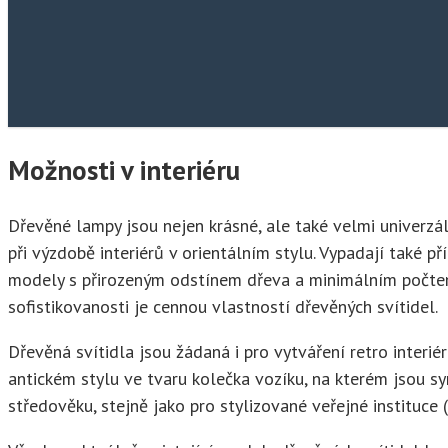
Možnosti v interiéru
Dřevěné lampy jsou nejen krásné, ale také velmi univerzáln
při výzdobě interiérů v orientálním stylu. Vypadají také 
modely s přirozeným odstínem dřeva a minimálním počtem 
sofistikovanosti je cennou vlastností dřevěných svítidel.
Dřevěná svítidla jsou žádaná i pro vytváření retro interi
antickém stylu ve tvaru kolečka vozíku, na kterém jsou s
středověku, stejně jako pro stylizované veřejné instituce (k