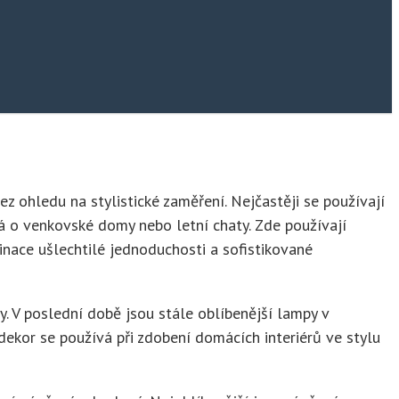
z ohledu na stylistické zaměření. Nejčastěji se používají
dná o venkovské domy nebo letní chaty. Zde používají
ace ušlechtilé jednoduchosti a sofistikované
y. V poslední době jsou stále oblíbenější lampy v
dekor se používá při zdobení domácích interiérů ve stylu