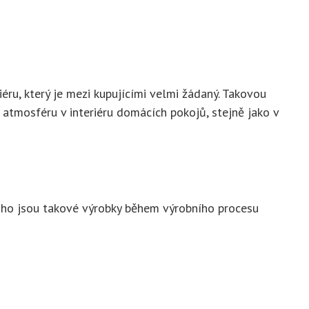
éru, který je mezi kupujícími velmi žádaný. Takovou
 atmosféru v interiéru domácích pokojů, stejně jako v
 toho jsou takové výrobky během výrobního procesu