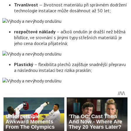
Trvanlivost
— životnost materiálu při správném dodržení
technologie instalace může dosáhnout až 50 let;
rozpočtové náklady
– ačkoli ondulin je dražší než běžná
břidlice, ve srovnání s jinými typy střešních materiálů je
jeho cena docela přijatelná;
Plastický
– flexibilita plechů zajišťuje snadnější přepravu
a následnou instalaci bez rizika prasklin;