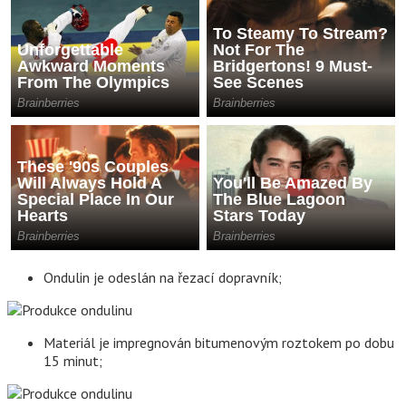
Ondulin je odeslán na řezací dopravník;
Materiál je impregnován bitumenovým roztokem po dobu
15 minut;