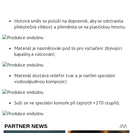
Hotová směs se položí na dopravník, aby se odstranila
přebytečná vlhkost a přeměnila se na plastickou hmotu;
Materiál je nasměrován pod lis pro vytlačení zbývající
kapaliny a válcování;
Materiál dostává reliéfní tvar a je natřen speciální
vodoodpudivou kompozicí;
Suší se ve speciální komoře při teplotě +270 stupňů;