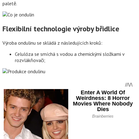
paletě.
Flexibilní technologie výroby břidlice
Výroba ondulinu se skládá z následujících kroků:
Celulóza se smíchá s vodou a chemickými složkami v
rozvlákňovači;