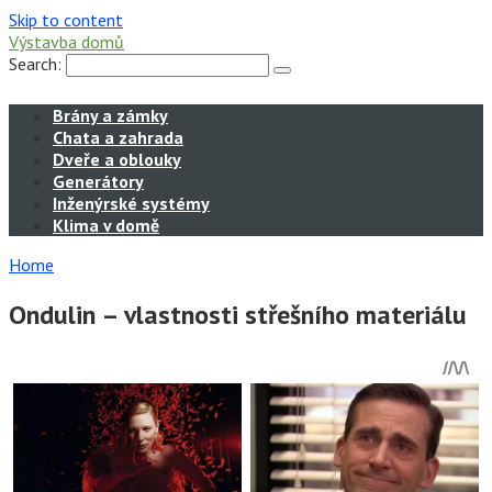
Skip to content
Výstavba domů
Search:
Brány a zámky
Chata a zahrada
Dveře a oblouky
Generátory
Inženýrské systémy
Klima v domě
Home
Ondulin – vlastnosti střešního materiálu