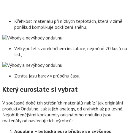
Křehkost materiálu při nízkých teplotách, která v zimě
poněkud komplikuje odklízení sněhu;
Velký počet svorek během instalace, nejméně 20 kusů na
list;
Ztráta jasu barev v průběhu času.
Který euroslate si vybrat
V současné době trh střešních materiálů nabízí jak originální
produkty Onduline, tak jejich analogy, od drahých až po levné.
Nejoblíbenějšími konkurenty originálního ondulinu jsou
materiály od následujících výrobců:
Aqualine – belgická euro břidlice se zvýšenou