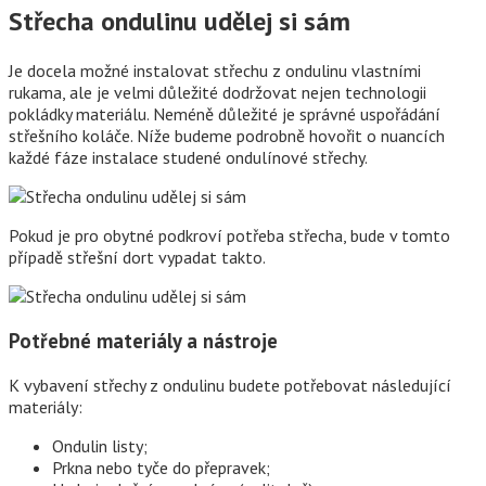
Střecha ondulinu udělej si sám
Je docela možné instalovat střechu z ondulinu vlastními
rukama, ale je velmi důležité dodržovat nejen technologii
pokládky materiálu. Neméně důležité je správné uspořádání
střešního koláče. Níže budeme podrobně hovořit o nuancích
každé fáze instalace studené ondulínové střechy.
Pokud je pro obytné podkroví potřeba střecha, bude v tomto
případě střešní dort vypadat takto.
Potřebné materiály a nástroje
K vybavení střechy z ondulinu budete potřebovat následující
materiály:
Ondulin listy;
Prkna nebo tyče do přepravek;