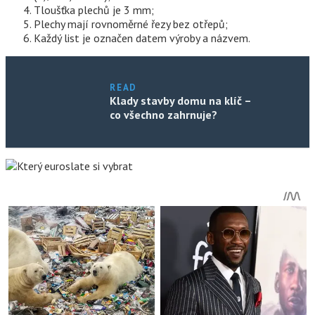
Tloušťka plechů je 3 mm;
Plechy mají rovnoměrné řezy bez otřepů;
Každý list je označen datem výroby a názvem.
READ
Klady stavby domu na klíč –
co všechno zahrnuje?