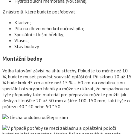
Hydroizolační membrána (volitelně).
Z nástrojů, které budete potřebovat:
Kladivo;
Pila na dřevo nebo kotoučová pila;
Speciální střešní hřebíky;
Vlasec;
Stav budovy
Montážní bedny
Volba laťování závisí na úhlu střechy. Pokud je to méně než 10
%, budete muset provést souvislé opláštění. Při sklonu 10 až 15
% bude krok 45 cm a více než 15 % – 60 cm. na ondulinu jsou
speciální otvory pro hřebíky a může se ukázat, že nespadnou na
tyče přepravky. Jako materiál pro přepravku můžete použít jak
desky o tloušťce 20 až 30 mm a šířce 100-150 mm, tak i tyče o
průřezu 40 * 40 nebo 50 * 50.