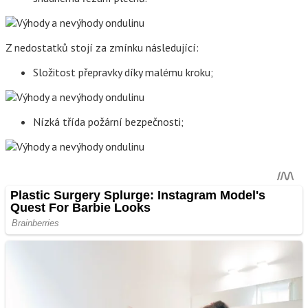
Z nedostatků stojí za zmínku následující:
Složitost přepravky díky malému kroku;
Nízká třída požární bezpečnosti;