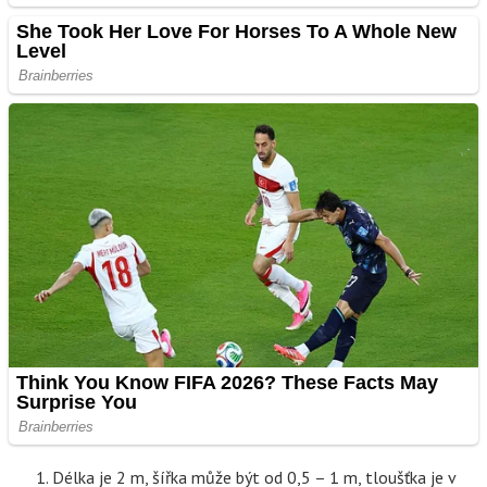
Délka je 2 m, šířka může být od 0,5 – 1 m, tloušťka je v