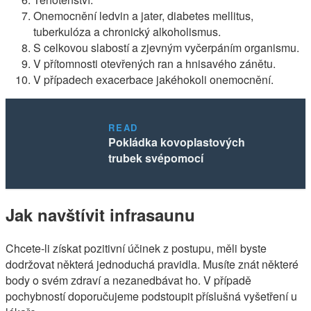
Onemocnění ledvin a jater, diabetes mellitus,
tuberkulóza a chronický alkoholismus.
S celkovou slabostí a zjevným vyčerpáním organismu.
V přítomnosti otevřených ran a hnisavého zánětu.
V případech exacerbace jakéhokoli onemocnění.
READ
Pokládka kovoplastových
trubek svépomocí
Jak navštívit infrasaunu
Chcete-li získat pozitivní účinek z postupu, měli byste
dodržovat některá jednoduchá pravidla. Musíte znát některé
body o svém zdraví a nezanedbávat ho. V případě
pochybností doporučujeme podstoupit příslušná vyšetření u