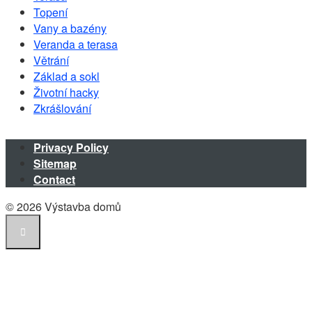
Topení
Vany a bazény
Veranda a terasa
Větrání
Základ a sokl
Životní hacky
Zkrášlování
Privacy Policy
Sitemap
Contact
© 2026 Výstavba domů