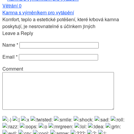
Větrání
0
Kamna s výměníkem pro vytápění
Komfort, teplo a estetické potěšení, které krbová kamna
poskytují, je nesrovnatelné s účinkem jiných
Leave a Reply
Name
*
Email
*
Comment