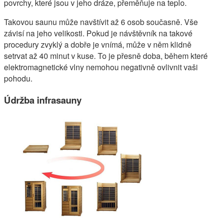
povrchy, které jsou v jeho dráze, přeměňuje na teplo.
Takovou saunu může navštívit až 6 osob současně. Vše
závisí na jeho velikosti. Pokud je návštěvník na takové
procedury zvyklý a dobře je vnímá, může v něm klidně
setrvat až 40 minut v kuse. To je přesně doba, během které
elektromagnetické vlny nemohou negativně ovlivnit vaši
pohodu.
Údržba infrasauny