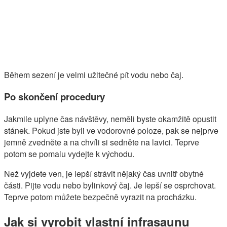
Během sezení je velmi užitečné pít vodu nebo čaj.
Po skončení procedury
Jakmile uplyne čas návštěvy, neměli byste okamžitě opustit
stánek. Pokud jste byli ve vodorovné poloze, pak se nejprve
jemně zvedněte a na chvíli si sedněte na lavici. Teprve
potom se pomalu vydejte k východu.
Než vyjdete ven, je lepší strávit nějaký čas uvnitř obytné
části. Pijte vodu nebo bylinkový čaj. Je lepší se osprchovat.
Teprve potom můžete bezpečně vyrazit na procházku.
Jak si vyrobit vlastní infrasaunu