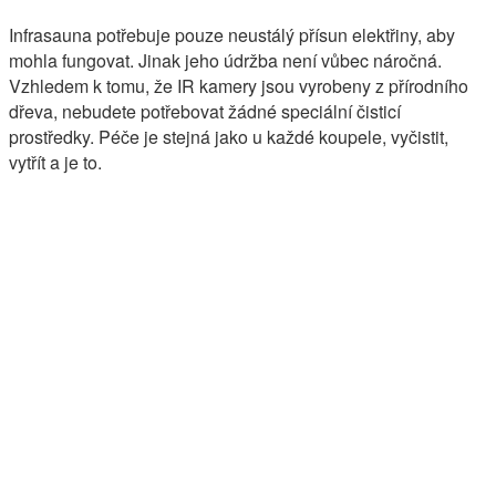
Infrasauna potřebuje pouze neustálý přísun elektřiny, aby
mohla fungovat. Jinak jeho údržba není vůbec náročná.
Vzhledem k tomu, že IR kamery jsou vyrobeny z přírodního
dřeva, nebudete potřebovat žádné speciální čisticí
prostředky. Péče je stejná jako u každé koupele, vyčistit,
vytřít a je to.