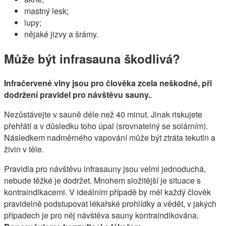
mastný lesk;
lupy;
nějaké jizvy a šrámy.
Může být infrasauna škodlivá?
Infračervené vlny jsou pro člověka zcela neškodné, při
dodržení pravidel pro návštěvu sauny.
.
Nezůstávejte v sauně déle než 40 minut. Jinak riskujete
přehřátí a v důsledku toho úpal (srovnatelný se solárním).
Následkem nadměrného vapování může být ztráta tekutin a
živin v těle.
Pravidla pro návštěvu infrasauny jsou velmi jednoduchá,
nebude těžké je dodržet. Mnohem složitější je situace s
kontraindikacemi. V ideálním případě by měl každý člověk
pravidelně podstupovat lékařské prohlídky a vědět, v jakých
případech je pro něj návštěva sauny kontraindikována.