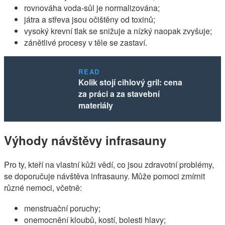
rovnováha voda-sůl je normalizována;
játra a střeva jsou očištěny od toxinů;
vysoký krevní tlak se snižuje a nízký naopak zvyšuje;
zánětlivé procesy v těle se zastaví.
READ
Kolik stojí cihlový gril: cena
za práci a za stavební
materiály
Výhody návštěvy infrasauny
Pro ty, kteří na vlastní kůži vědí, co jsou zdravotní problémy,
se doporučuje návštěva infrasauny. Může pomoci zmírnit
různé nemoci, včetně:
menstruační poruchy;
onemocnění kloubů, kostí, bolesti hlavy;