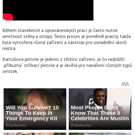
Během stavebních a opravárenských prací je často nutné
omítnout stěny a stropy. Tento proces je poměrně pracný, takže
byla vytvořena různá zařízení a nástroje pro usnadnění úkolů
mistra.
Kartušová pistole je jedním z těchto zařízení, je to nejbližší
„příbuzný“ stříkací pistole a je skvělá pro nanášení různých typů
omítek.