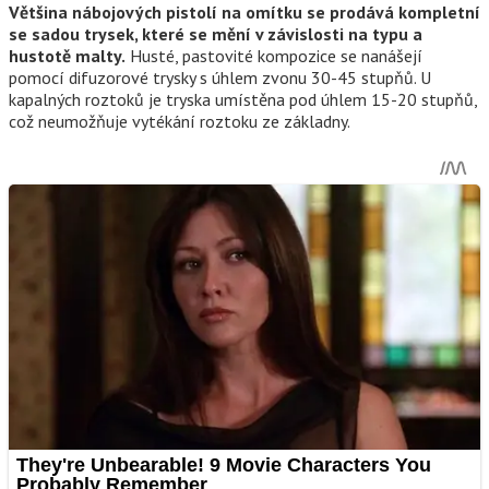
Většina nábojových pistolí na omítku se prodává kompletní
se sadou trysek, které se mění v závislosti na typu a
hustotě malty.
Husté, pastovité kompozice se nanášejí
pomocí difuzorové trysky s úhlem zvonu 30-45 stupňů. U
kapalných roztoků je tryska umístěna pod úhlem 15-20 stupňů,
což neumožňuje vytékání roztoku ze základny.