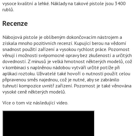
vysoce kvalitní a lehké. Náklady na takové pistole jsou 3400
rublů.
Recenze
Nábojová pistole je oblíbeným dokončovacím nástrojem a
získala mnoho pozitivních recenzí. Kupující berou na vědomí
snadnost použití zařízení a vysokou rychlost práce. Pozornost
věnují i ​​možnosti svépomocné opravy bez zkušeností a určitých
dovedností. Z minusů je velká hmotnost některých modelů, což
v kombinaci s naplněnou nádobou vytváří určité potíže při
aplikaci roztoku. Uživatelé také hovoří o nutnosti použít celou
připravenou směs najednou, což je nutné, aby se zabránilo
tuhnutí kompozice uvnitř zařízení. Pozornost je také věnována
vysoké ceně některých modelů.
Více o tom viz následující video.