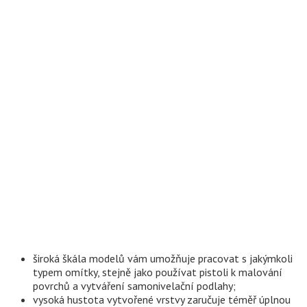
široká škála modelů vám umožňuje pracovat s jakýmkoli
typem omítky, stejně jako používat pistoli k malování
povrchů a vytváření samonivelační podlahy;
vysoká hustota vytvořené vrstvy zaručuje téměř úplnou