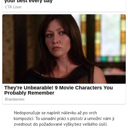
Nedoporučuje se naplnit nálevku až po vrch
kompozicí. To usnadní práci s pistolí a umožní vám ji
zvednout do požadované výšky bez velkého úsilí.