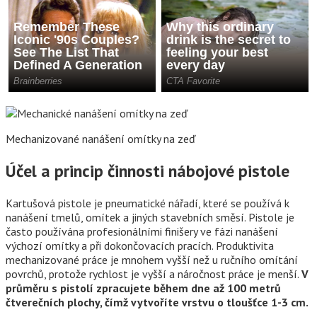
Mechanizované nanášení omítky na zeď
Účel a princip činnosti nábojové pistole
Kartušová pistole je pneumatické nářadí, které se používá k
nanášení tmelů, omítek a jiných stavebních směsí. Pistole je
často používána profesionálními finišery ve fázi nanášení
výchozí omítky a při dokončovacích pracích. Produktivita
mechanizované práce je mnohem vyšší než u ručního omítání
povrchů, protože rychlost je vyšší a náročnost práce je menší.
V
průměru s pistolí zpracujete během dne až 100 metrů
čtverečních plochy, čímž vytvoříte vrstvu o tloušťce 1-3 cm.