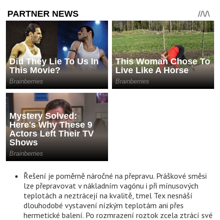
Řešení je poměrně náročné na přepravu. Práškové směsi
lze přepravovat v nákladním vagónu i při mínusových
teplotách a neztrácejí na kvalitě, tmel Tex nesnáší
dlouhodobé vystavení nízkým teplotám ani přes
hermetické balení. Po rozmrazení roztok zcela ztrácí své