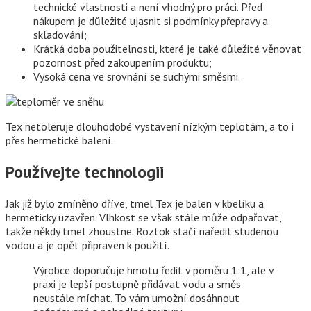
technické vlastnosti a není vhodný pro práci. Před
nákupem je důležité ujasnit si podmínky přepravy a
skladování;
Krátká doba použitelnosti, které je také důležité věnovat
pozornost před zakoupením produktu;
Vysoká cena ve srovnání se suchými směsmi.
Tex netoleruje dlouhodobé vystavení nízkým teplotám, a to i
přes hermetické balení.
Používejte technologii
Jak již bylo zmíněno dříve, tmel Tex je balen v kbelíku a
hermeticky uzavřen. Vlhkost se však stále může odpařovat,
takže někdy tmel zhoustne. Roztok stačí naředit studenou
vodou a je opět připraven k použití.
Výrobce doporučuje hmotu ředit v poměru 1:1, ale v
praxi je lepší postupně přidávat vodu a směs
neustále míchat. To vám umožní dosáhnout