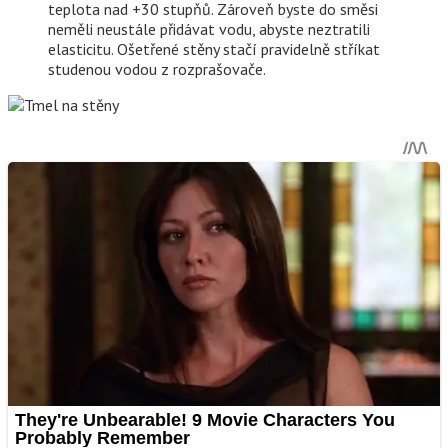
teplota nad +30 stupňů. Zároveň byste do směsi
neměli neustále přidávat vodu, abyste neztratili
elasticitu. Ošetřené stěny stačí pravidelně stříkat
studenou vodou z rozprašovače.