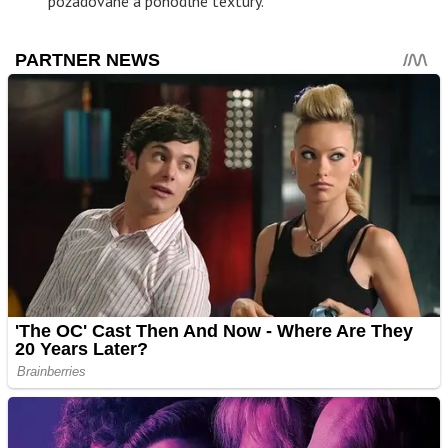
požadované a pohodlné textury.