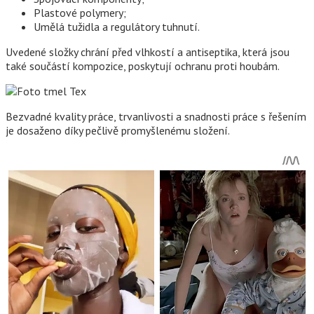
Plastové polymery;
Umělá tužidla a regulátory tuhnutí.
Uvedené složky chrání před vlhkostí a antiseptika, která jsou
také součástí kompozice, poskytují ochranu proti houbám.
Bezvadné kvality práce, trvanlivosti a snadnosti práce s řešením
je dosaženo díky pečlivě promyšlenému složení.