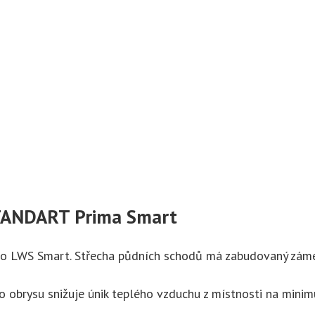
STANDART Prima Smart
 LWS Smart. Střecha půdních schodů má zabudovaný zámek
 obrysu snižuje únik teplého vzduchu z místnosti na mini