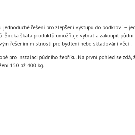
 jednoduché řešení pro zlepšení výstupu do podkroví – jed
. Široká škála produktů umožňuje vybrat a zakoupit půdní ž
ým řešením místnosti pro bydlení nebo skladování věcí .
ě pro instalaci půdního žebříku. Na první pohled se zdá, ž
žení 150 až 400 kg.