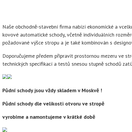
Naše obchodně-stavební firma nabízí ekonomické a vcelku
kovové automatické schody, včetně individuálních rozměrů
požadované výšce stropu a je také kombinován s designov
Doporučujeme předem připravit prostornou mezeru ve strop
technických specifikací a testů snesou stupně schodů zatí
Půdní schody jsou vždy skladem v Moskvě
!
Půdní schody dle velikosti otvoru ve stropě
vyrobíme a namontujeme v krátké době