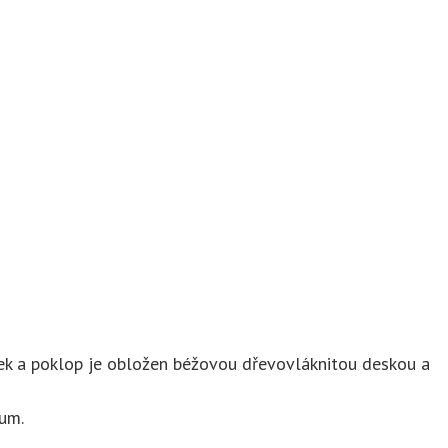
 a poklop je obložen béžovou dřevovláknitou deskou a
mum.