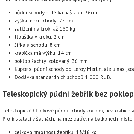
půdní schody – délka nášlapu: 36cm
výška mezi schody: 25 cm
zatížení na krok: až 160 kg
tloušťka v kroku: 2 cm
šířka u schodu: 8 cm
krabička má výšku: 14 cm
poklop šachty izolovaný: 36 mm
Kupte si půdní schody od Leroy Merlin, ale u nás jsou
Dodávka standardních schodů 1 000 RUB.
Teleskopický půdní žebřík bez poklop
Teleskopické hliníkové půdní schody koupím, bez krabice a
Pro instalaci v šatnách, na mezipatře, na balkónech místo
celková hmotnost žebříku: 13/16 kg