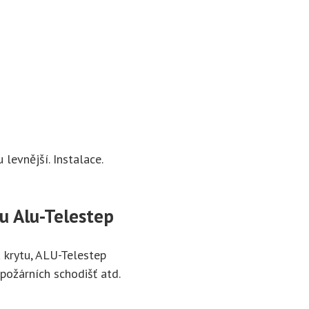
 levnější. Instalace.
u Alu-Telestep
 krytu, ALU-Telestep
 požárních schodišť atd.