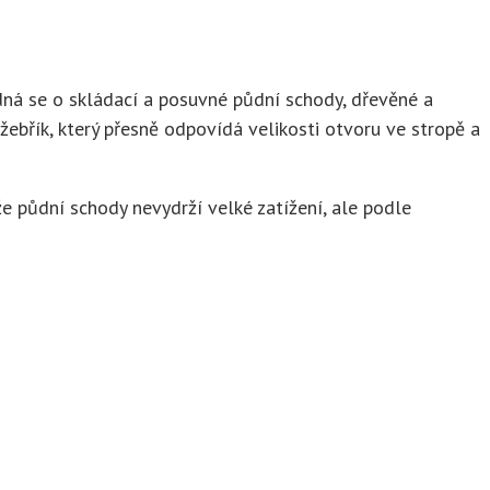
ná se o skládací a posuvné půdní schody, dřevěné a
ebřík, který přesně odpovídá velikosti otvoru ve stropě a
e půdní schody nevydrží velké zatížení, ale podle