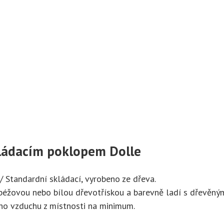
kládacím poklopem Dolle
Standardní skládací, vyrobeno ze dřeva.
béžovou nebo bílou dřevotřískou a barevně ladí s dřevěný
ho vzduchu z místnosti na minimum.