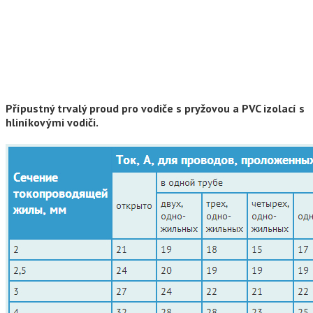
Přípustný trvalý proud pro vodiče s pryžovou a PVC izolací s
hliníkovými vodiči.