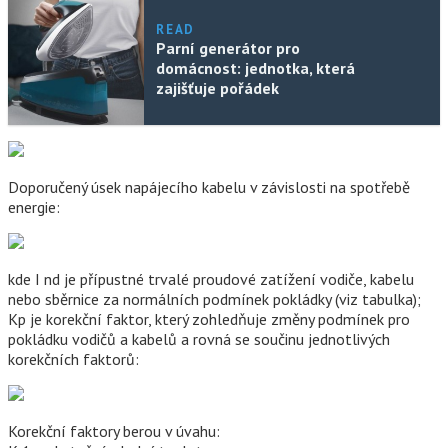
READ
Parní generátor pro
domácnost: jednotka, která
zajišťuje pořádek
Doporučený úsek napájecího kabelu v závislosti na spotřebě
energie:
kde I nd je přípustné trvalé proudové zatížení vodiče, kabelu
nebo sběrnice za normálních podmínek pokládky (viz tabulka);
Kp je korekční faktor, který zohledňuje změny podmínek pro
pokládku vodičů a kabelů a rovná se součinu jednotlivých
korekčních faktorů:
Korekční faktory berou v úvahu: