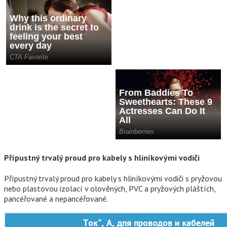
Přípustný trvalý proud pro kabely s hliníkovými vodiči
Přípustný trvalý proud pro kabely s hliníkovými vodiči s pryžovou
nebo plastovou izolací v olověných, PVC a pryžových pláštích,
pancéřované a nepancéřované.