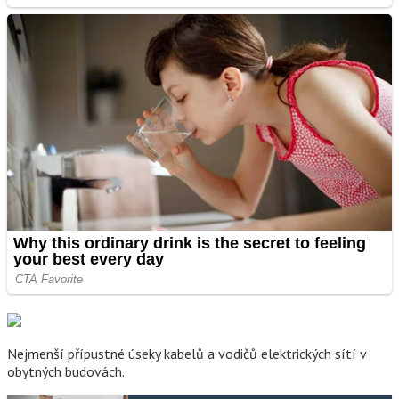
Nejmenší přípustné úseky kabelů a vodičů elektrických sítí v
obytných budovách.