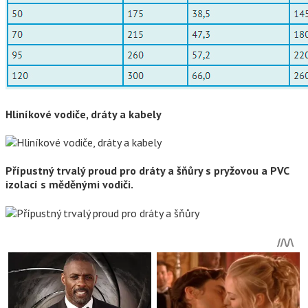
Hliníkové vodiče, dráty a kabely
Přípustný trvalý proud pro dráty a šňůry s pryžovou a PVC
izolací s měděnými vodiči.