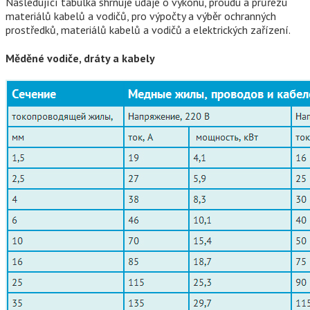
Následující tabulka shrnuje údaje o výkonu, proudu a průřezu
materiálů kabelů a vodičů, pro výpočty a výběr ochranných
prostředků, materiálů kabelů a vodičů a elektrických zařízení.
Měděné vodiče, dráty a kabely