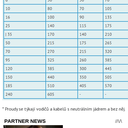
* Proudy se týkají vodičů a kabelů s neutrálním jádrem a bez něj.