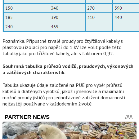
Poznámka. Přípustné trvalé proudy pro čtyřžilové kabely s
plastovou izolací pro napětí do 1 kV lze volit podle této
tabulky jako pro třížilové kabely, ale s faktorem 0,92.
Souhrnná tabulka průřezů vodičů, proudových, výkonových
a zátěžových charakteristik.
Tabulka ukazuje údaje založené na PUE pro výběr průřezů
kabelů a drátěných výrobků, jakož i jmenovité a maximální
možné proudy jističů pro jednofázové zatížení domácnosti
nejčastěji používané v každodenním životě.