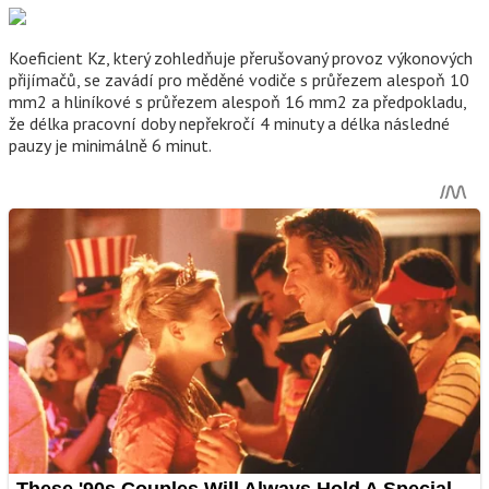
Koeficient Kz, který zohledňuje přerušovaný provoz výkonových
přijímačů, se zavádí pro měděné vodiče s průřezem alespoň 10
mm2 a hliníkové s průřezem alespoň 16 mm2 za předpokladu,
že délka pracovní doby nepřekročí 4 minuty a délka následné
pauzy je minimálně 6 minut.