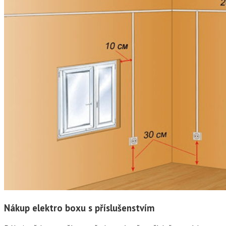
Nákup elektro boxu s příslušenstvím