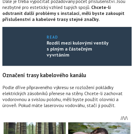
Dále je třeba vypočítat požadovaný počet příslušenství. Jsou
nezbytné pro estetický vzhled tupých spojů.
Chcete-li
odstranit další problémy s instalací, měli byste zakoupit
příslušenství a kabelové trasy stejné značky.
READ
Rozdíl mezi kulovými ventily
s plným a částečným
vyvrtáním
Označení trasy kabelového kanálu
Podle dříve připraveného výkresu se rozložení pokládky
elektrických zásobníků přenese na stěny. Chcete-li zachovat
vodorovnou a svislou polohu, měli byste použít olovnici a
úroveň. Pokud máte laserovou vodováhu, stačí ji použít.