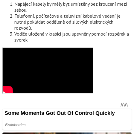
Napájecí kabely by měly být umístěny bez kroucení mezi
sebou.
Telefonní, počítačové a televizní kabelové vedení je
nutné pokládat odděleně od silových elektrických
rozvodů.
Vodiče uložené v krabici jsou upevněny pomocí rozpěrek a
svorek.