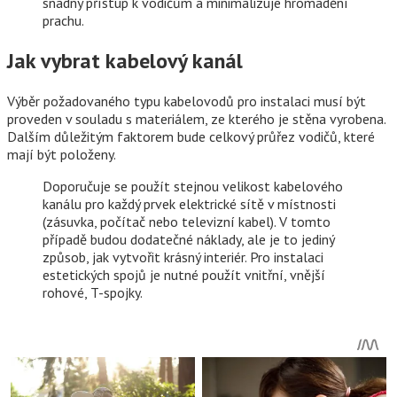
snadný přístup k vodičům a minimalizuje hromadění
prachu.
Jak vybrat kabelový kanál
Výběr požadovaného typu kabelovodů pro instalaci musí být
proveden v souladu s materiálem, ze kterého je stěna vyrobena.
Dalším důležitým faktorem bude celkový průřez vodičů, které
mají být položeny.
Doporučuje se použít stejnou velikost kabelového
kanálu pro každý prvek elektrické sítě v místnosti
(zásuvka, počítač nebo televizní kabel). V tomto
případě budou dodatečné náklady, ale je to jediný
způsob, jak vytvořit krásný interiér. Pro instalaci
estetických spojů je nutné použít vnitřní, vnější
rohové, T-spojky.