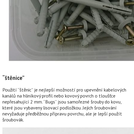
“štěnice”
Použití “štěnic” je nejlepší možností pro upevnění kabelových
kanálů na hliníkový profil nebo kovový povrch o tloušťce
nepřesahující 2 mm. “Bugs” jsou samořezné šrouby do kovu,
které jsou vybaveny lisovací podložkou. Jejich šroubování
nevyžaduje předběžnou přípravu povrchu, ale je lepší použít
šroubovák.