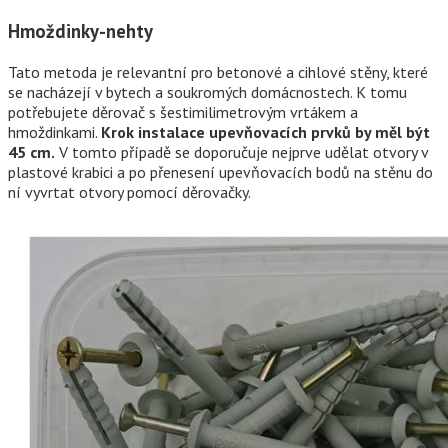
Hmoždinky-nehty
Tato metoda je relevantní pro betonové a cihlové stěny, které
se nacházejí v bytech a soukromých domácnostech. K tomu
potřebujete děrovač s šestimilimetrovým vrtákem a
hmoždinkami.
Krok instalace upevňovacích prvků by měl být
45 cm.
V tomto případě se doporučuje nejprve udělat otvory v
plastové krabici a po přenesení upevňovacích bodů na stěnu do
ní vyvrtat otvory pomocí děrovačky.