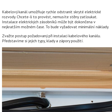
Kabelový kanál umožňuje rychle odstranit skryté elektrické
rozvody. Chcete-li to provést, nemusíte stěny zatloukat.
Instalace elektrických zásobníků může být dokončena v
nejkratším možném čase. To bude vyžadovat minimální náklady.
Zvažte postup požadovaný při instalaci kabelového kanálu.
Představíme si jejich typy, klady a zápory použití.