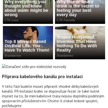
Příprava kabelového kanálu pro instalaci
V této fázi budete muset připravit vhodné délky kabelových
kanálů. Při instalaci krabic se doporučuje řezat. Je také nutné
myslet na to, že mini kabelové trasy nejsou doplněny podélným
spojovacím příslušenstvím. Chcete-li získat krásné spojení,
potřebujete: