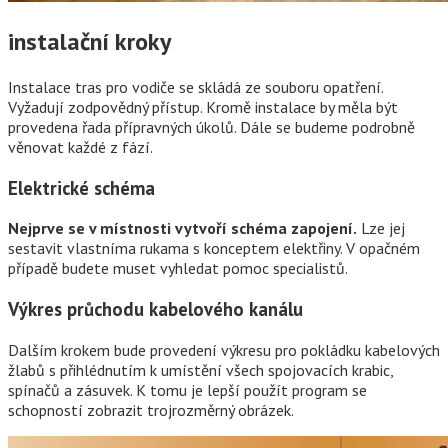
instalační kroky
Instalace tras pro vodiče se skládá ze souboru opatření.
Vyžadují zodpovědný přístup. Kromě instalace by měla být
provedena řada přípravných úkolů. Dále se budeme podrobně
věnovat každé z fází.
Elektrické schéma
Nejprve se v místnosti vytvoří schéma zapojení.
Lze jej
sestavit vlastníma rukama s konceptem elektřiny. V opačném
případě budete muset vyhledat pomoc specialistů.
Výkres průchodu kabelového kanálu
Dalším krokem bude provedení výkresu pro pokládku kabelových
žlabů s přihlédnutím k umístění všech spojovacích krabic,
spínačů a zásuvek. K tomu je lepší použít program se
schopností zobrazit trojrozměrný obrázek.