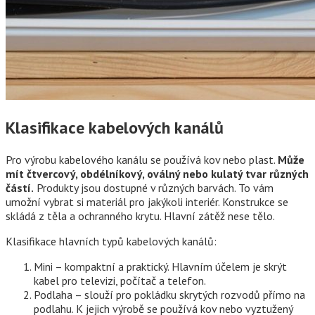
Klasifikace kabelových kanálů
Pro výrobu kabelového kanálu se používá kov nebo plast.
Může
mít čtvercový, obdélníkový, oválný nebo kulatý tvar různých
částí.
Produkty jsou dostupné v různých barvách. To vám
umožní vybrat si materiál pro jakýkoli interiér. Konstrukce se
skládá z těla a ochranného krytu. Hlavní zátěž nese tělo.
Klasifikace hlavních typů kabelových kanálů:
Mini – kompaktní a praktický. Hlavním účelem je skrýt
kabel pro televizi, počítač a telefon.
Podlaha – slouží pro pokládku skrytých rozvodů přímo na
podlahu. K jejich výrobě se používá kov nebo vyztužený