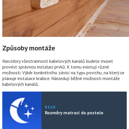
Způsoby montáže
Navzdory všestrannosti kabelových kanálů budete muset
provést správnou instalaci prvků. K tomu existují různé
možnosti. Výběr konkrétního závisí na typu povrchu, na který se
plánuje instalace krabice. Následují běžné možnosti montáže
kabelových kanálů.
READ
Rozměry matrací do postele