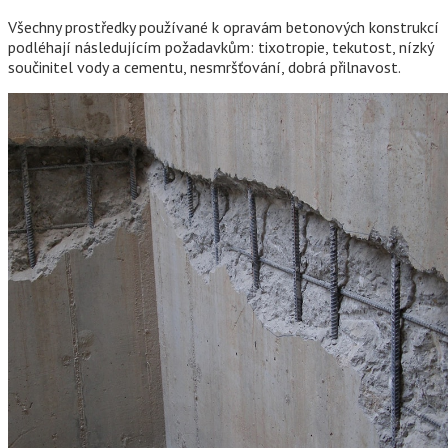
Všechny prostředky používané k opravám betonových konstrukcí
podléhají následujícím požadavkům: tixotropie, tekutost, nízký
součinitel vody a cementu, nesmršťování, dobrá přilnavost.