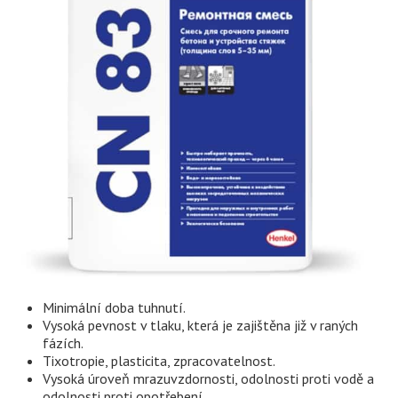
Minimální doba tuhnutí.
Vysoká pevnost v tlaku, která je zajištěna již v raných
fázích.
Tixotropie, plasticita, zpracovatelnost.
Vysoká úroveň mrazuvzdornosti, odolnosti proti vodě a
odolnosti proti opotřebení.