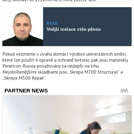
READ
Vnější izolace stěn pěnou
Pokud vezmeme v úvahu domácí výrobce univerzálních směsí,
které lze použít k opravě a ochraně betonu, pak jsou materiály
Penetron-Russia považovány za nejlepší na trhu.
Nejoblíbenějšími skladbami jsou „Skrepa M700 Structural“ a
„Skrepa M500 Repair“.