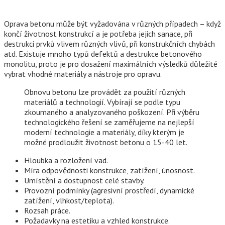
Oprava betonu může být vyžadována v různých případech – když
končí životnost konstrukcí a je potřeba jejich sanace, při
destrukci prvků vlivem různých vlivů, při konstrukčních chybách
atd. Existuje mnoho typů defektů a destrukce betonového
monolitu, proto je pro dosažení maximálních výsledků důležité
vybrat vhodné materiály a nástroje pro opravu.
Obnovu betonu lze provádět za použití různých
materiálů a technologií. Vybírají se podle typu
zkoumaného a analyzovaného poškození. Při výběru
technologického řešení se zaměřujeme na nejlepší
moderní technologie a materiály, díky kterým je
možné prodloužit životnost betonu o 15-40 let.
Hloubka a rozložení vad.
Míra odpovědnosti konstrukce, zatížení, únosnost.
Umístění a dostupnost celé stavby.
Provozní podmínky (agresivní prostředí, dynamické
zatížení, vlhkost/teplota).
Rozsah práce.
Požadavky na estetiku a vzhled konstrukce.