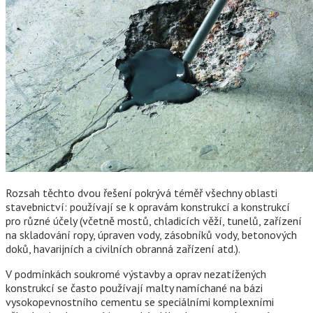
Rozsah těchto dvou řešení pokrývá téměř všechny oblasti
stavebnictví: používají se k opravám konstrukcí a konstrukcí
pro různé účely (včetně mostů, chladicích věží, tunelů, zařízení
na skladování ropy, úpraven vody, zásobníků vody, betonových
doků, havarijních a civilních obranná zařízení atd.).
V podmínkách soukromé výstavby a oprav nezatížených
konstrukcí se často používají malty namíchané na bázi
vysokopevnostního cementu se speciálními komplexními