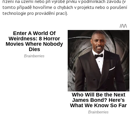
řízení na území nebo při výrobě prvku v podmínkách závodu (v
tomto případě hovoříme o chybách v projektu nebo o porušení
technologie pro provádění prací).