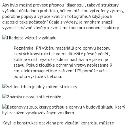
Aby bylo možné provést přesnou “diagnózu”, takové struktury
vyžadují důkladnou prohlídku, během níž jsou vytvořeny výkresy,
podrobné popisy a vysoce kvalitní fotografie. A když jsou k
dispozici také počáteční údaje s výkresy, je mnohem snazší
vyvodit správné závěry a zvolit metodu pro obnovu struktury.
Poznámka: Při výběru materiálů pro opravu betonu
skrytých konstrukcí je velmi důležité přesně vědět,
kolik je v nich výztuže, kde se nachází a v jakém je
stavu. Pokud tloušťka ochranné vrstvy nepřesáhne 9
cm, elektromagnetické zařízení IZS pomůže určit
polohu výztuže v betonu.
Když je konstrukce otevřena pro vizuální kontrolu, můžete