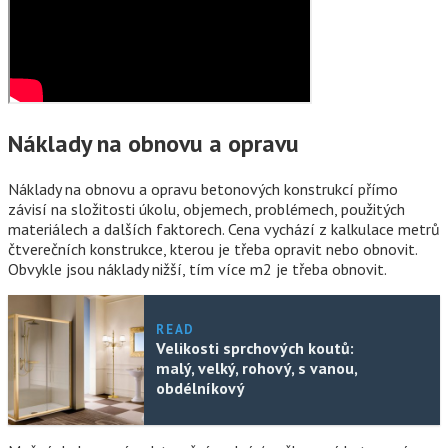
Náklady na obnovu a opravu
Náklady na obnovu a opravu betonových konstrukcí přímo
závisí na složitosti úkolu, objemech, problémech, použitých
materiálech a dalších faktorech. Cena vychází z kalkulace metrů
čtverečních konstrukce, kterou je třeba opravit nebo obnovit.
Obvykle jsou náklady nižší, tím více m2 je třeba obnovit.
READ
Velikosti sprchových koutů:
malý, velký, rohový, s vanou,
obdélníkový