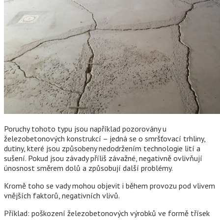
Poruchy tohoto typu jsou například pozorovány u
železobetonových konstrukcí – jedná se o smršťovací trhliny,
dutiny, které jsou způsobeny nedodržením technologie lití a
sušení. Pokud jsou závady příliš závažné, negativně ovlivňují
únosnost směrem dolů a způsobují další problémy.
Kromě toho se vady mohou objevit i během provozu pod vlivem
vnějších faktorů, negativních vlivů.
Příklad: poškození železobetonových výrobků ve formě třísek