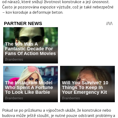
od nárazů, které snižují životnost konstrukce a její únosnost.
Často je pozorována expozice výztuže, což je také nebezpečné
– kov koroduje a deformuje beton.
Pokud se po průzkumu a výpočtech ukáže, že konstrukce nebo
budova může ještě sloužit, je nutné pouze odstranit problémy a