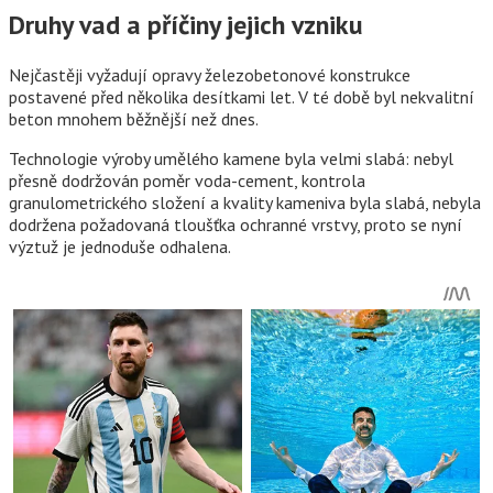
Druhy vad a příčiny jejich vzniku
Nejčastěji vyžadují opravy železobetonové konstrukce
postavené před několika desítkami let. V té době byl nekvalitní
beton mnohem běžnější než dnes.
Technologie výroby umělého kamene byla velmi slabá: nebyl
přesně dodržován poměr voda-cement, kontrola
granulometrického složení a kvality kameniva byla slabá, nebyla
dodržena požadovaná tloušťka ochranné vrstvy, proto se nyní
výztuž je jednoduše odhalena.