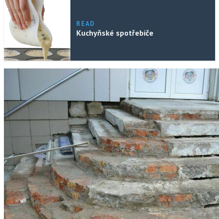
READ
Kuchyňské spotřebiče