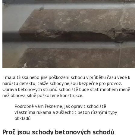
I malá tříska nebo jiné poškození schodu v průběhu času vede k
nárůstu defektu, takže schody nejsou bezpečné pro provoz.
Oprava betonových stupňů schodiště bude stát mnohem méně
než obnova silně poškozené konstrukce.
Podrobně vám řekneme, jak opravit schodiště
vlastníma rukama a zušlechtit beton různými typy
obkladů.
Proč jsou schody betonových schodů