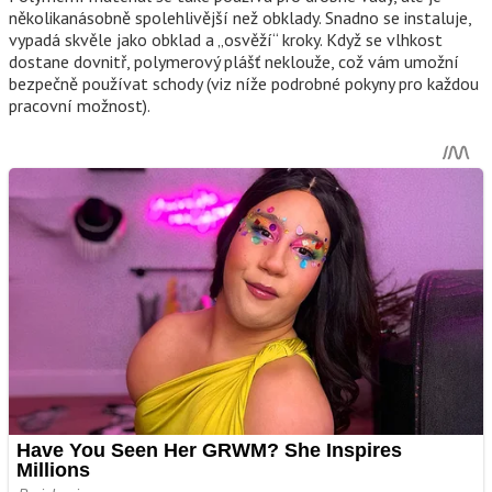
několikanásobně spolehlivější než obklady. Snadno se instaluje,
vypadá skvěle jako obklad a „osvěží“ kroky. Když se vlhkost
dostane dovnitř, polymerový plášť neklouže, což vám umožní
bezpečně používat schody (viz níže podrobné pokyny pro každou
pracovní možnost).