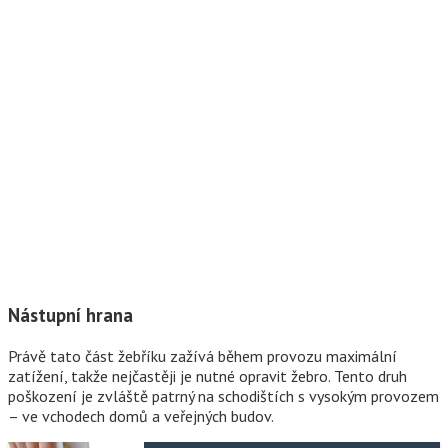
Nástupní hrana
Právě tato část žebříku zažívá během provozu maximální
zatížení, takže nejčastěji je nutné opravit žebro. Tento druh
poškození je zvláště patrný na schodištích s vysokým provozem
– ve vchodech domů a veřejných budov.