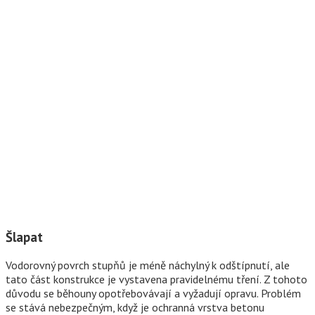
Šlapat
Vodorovný povrch stupňů je méně náchylný k odštípnutí, ale
tato část konstrukce je vystavena pravidelnému tření. Z tohoto
důvodu se běhouny opotřebovávají a vyžadují opravu. Problém
se stává nebezpečným, když je ochranná vrstva betonu