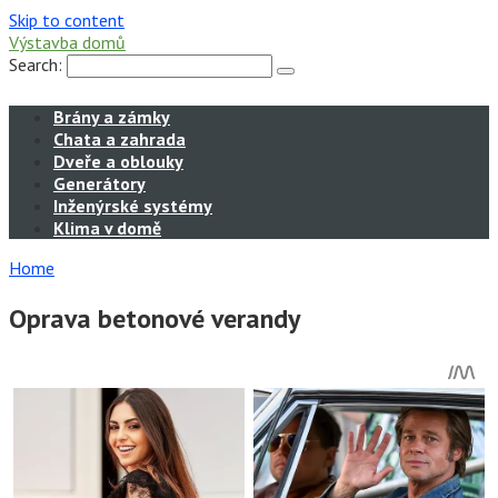
Skip to content
Výstavba domů
Search:
Brány a zámky
Chata a zahrada
Dveře a oblouky
Generátory
Inženýrské systémy
Klima v domě
Home
Oprava betonové verandy