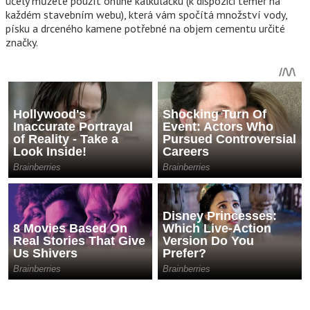
účely můžete použít online kalkulačku (k dispozici téměř na
každém stavebním webu), která vám spočítá množství vody,
písku a drceného kamene potřebné na objem cementu určité
značky.