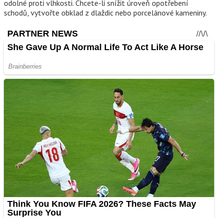
odolné proti vlhkosti. Chcete-li snížit úroveň opotřebení
schodů, vytvořte obklad z dlaždic nebo porcelánové kameniny.