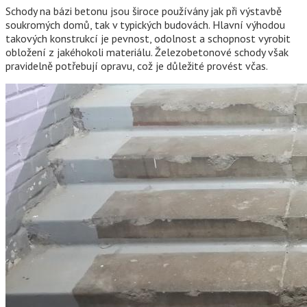
Schody na bázi betonu jsou široce používány jak při výstavbě
soukromých domů, tak v typických budovách. Hlavní výhodou
takových konstrukcí je pevnost, odolnost a schopnost vyrobit
obložení z jakéhokoli materiálu. Železobetonové schody však
pravidelně potřebují opravu, což je důležité provést včas.