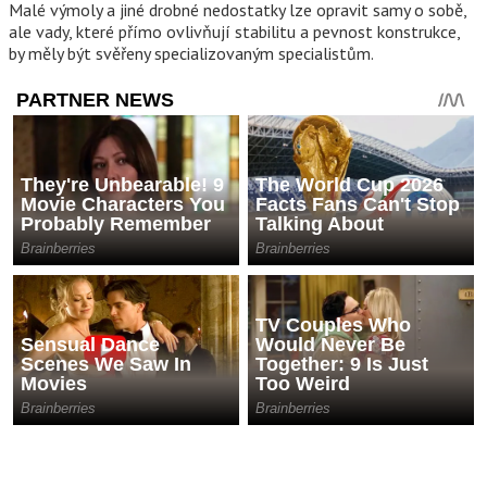
Malé výmoly a jiné drobné nedostatky lze opravit samy o sobě,
ale vady, které přímo ovlivňují stabilitu a pevnost konstrukce,
by měly být svěřeny specializovaným specialistům.