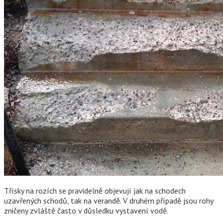
Třísky na rozích se pravidelně objevují jak na schodech
uzavřených schodů, tak na verandě. V druhém případě jsou rohy
zničeny zvláště často v důsledku vystavení vodě.