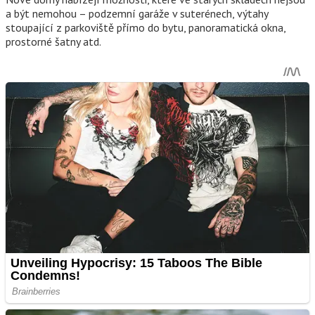
a být nemohou – podzemní garáže v suterénech, výtahy
stoupající z parkoviště přímo do bytu, panoramatická okna,
prostorné šatny atd.