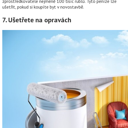
zprostředkovatele nejméně 100 tisíc rublů. Tyto peníze lze
ušetřit, pokud si koupíte byt v novostavbě.
7. Ušetřete na opravách