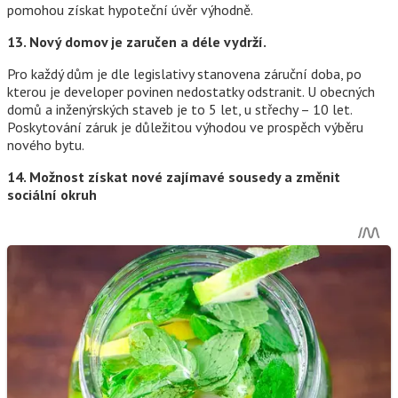
pomohou získat hypoteční úvěr výhodně.
13. Nový domov je zaručen a déle vydrží.
Pro každý dům je dle legislativy stanovena záruční doba, po
kterou je developer povinen nedostatky odstranit. U obecných
domů a inženýrských staveb je to 5 let, u střechy – 10 let.
Poskytování záruk je důležitou výhodou ve prospěch výběru
nového bytu.
14. Možnost získat nové zajímavé sousedy a změnit
sociální okruh