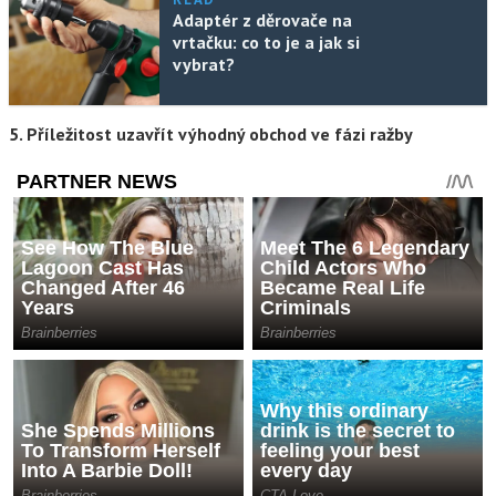
Adaptér z děrovače na
vrtačku: co to je a jak si
vybrat?
5. Příležitost uzavřít výhodný obchod ve fázi ražby