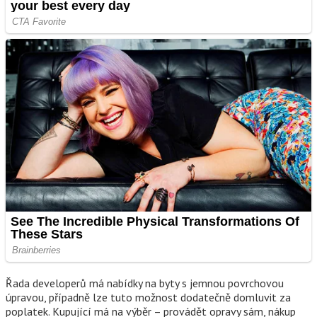
Řada developerů má nabídky na byty s jemnou povrchovou
úpravou, případně lze tuto možnost dodatečně domluvit za
poplatek. Kupující má na výběr – provádět opravy sám, nákup