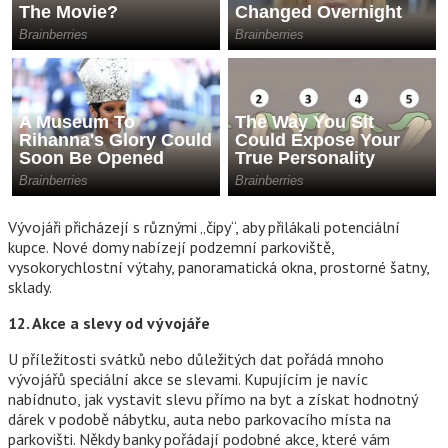
Vývojáři přicházejí s různými „čipy“, aby přilákali potenciální
kupce. Nové domy nabízejí podzemní parkoviště,
vysokorychlostní výtahy, panoramatická okna, prostorné šatny,
sklady.
12. Akce a slevy od vývojáře
U příležitosti svátků nebo důležitých dat pořádá mnoho
vývojářů speciální akce se slevami. Kupujícím je navíc
nabídnuto, jak vystavit slevu přímo na byt a získat hodnotný
dárek v podobě nábytku, auta nebo parkovacího místa na
parkovišti. Někdy banky pořádají podobné akce, které vám