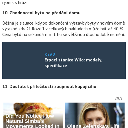
rybník s hrází.
10. Zhodnocení bytu po předání domu
Běžná je situace, kdy po dokončení výstavby byty v novém domě
výrazně zdraží. Rozdíl v celkových nákladech může být až 40 %.
Cena bytů na sekundárním trhu se většinou dlouhodobě nemění.
READ
Erpací stanice Wilo: modely,
specifikace
11. Dostatek příležitostí zaujmout kupujícího