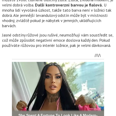
velmi dobrá volba.
Další kontroverzní barvou je fialová.
U
mnoha lidí vyvolává úzkost, takže tato barva není v ložnici tak
dobrá. Ale jemnější levandulový odstín může být v místnosti
vhodný, zvláště pokud je nábytek v jemných, uklidňujících
barvách.
Jasné odstíny růžové jsou rušivé, neumožňují vám soustředit se,
což může způsobit negativní emoce doslova každý den. Pokud
používáte růžovou pro interiér ložnice, pak je velmi dávkovaná.