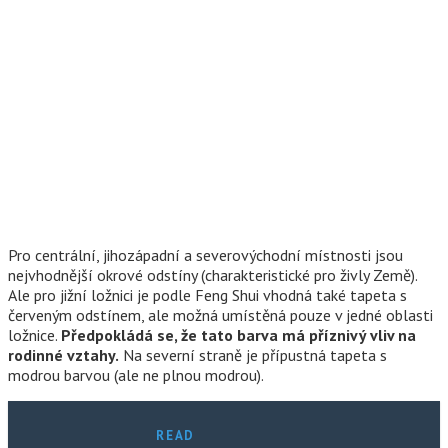
Pro centrální, jihozápadní a severovýchodní místnosti jsou
nejvhodnější okrové odstíny (charakteristické pro živly Země).
Ale pro jižní ložnici je podle Feng Shui vhodná také tapeta s
červeným odstínem, ale možná umístěná pouze v jedné oblasti
ložnice.
Předpokládá se, že tato barva má příznivý vliv na
rodinné vztahy.
Na severní straně je přípustná tapeta s
modrou barvou (ale ne plnou modrou).
READ