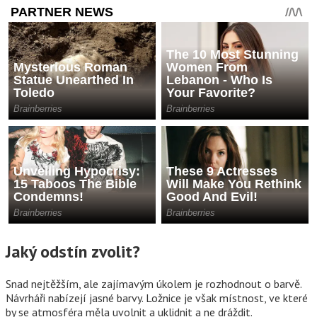
Jaký odstín zvolit?
Snad nejtěžším, ale zajímavým úkolem je rozhodnout o barvě.
Návrháři nabízejí jasné barvy. Ložnice je však místnost, ve které
by se atmosféra měla uvolnit a uklidnit a ne dráždit.