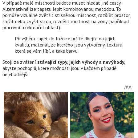
V případě malé místnosti budete muset hledat jiné cesty.
Alternativně lze tapetu lepit kombinovanou metodou. To
pomůže vizuálně zvětšit stísněnou místnost, rozšířit prostor,
snížit nebo zvýšit strop, rozdělit místnost na zóny (například
pracovní a rekreační oblast).
Při výběru tapet do ložnice určitě dbejte na jejich
kvalitu, materiál, ze kterého jsou vytvořeny, texturu,
která se vám líbí, a také barvu.
Stojí za zvážení
stávající typy, jejich výhody a nevýhody,
abyste pochopili, které možnosti jsou v každém případě
nejvhodnější.