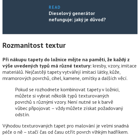
READ
Dieselový generátor
nefunguje: jaký je důvod?
Rozmanitost textur
Při nákupu tapety do ložnice mějte na paměti, že každý z
výše uvedených typů má různé textury:
kresby, vzory, imitace
materiálů. Nejčastěji tapety vytvářejí imitaci látky, kůže,
mramorových povrchů, cihel, kamene, omítky a dalších věcí.
Pokud se rozhodnete kombinovat tapety v ložnici,
můžete si vybrat několik typů texturovaných
povrchů s různými vzory. Není nutné se k barvě
vůbec připojovat – vždy můžete získat požadovaný
odstín.
Výhodou texturovaných tapet pro malování je velmi snadná
péče o ně – stačí čas od času otřít povrch vlhkým hadříkem.