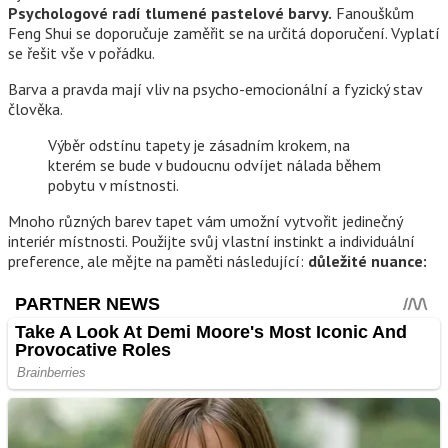
Psychologové radí tlumené pastelové barvy.
Fanouškům
Feng Shui se doporučuje zaměřit se na určitá doporučení. Vyplatí
se řešit vše v pořádku.
Barva a pravda mají vliv na psycho-emocionální a fyzický stav
člověka.
Výběr odstínu tapety je zásadním krokem, na
kterém se bude v budoucnu odvíjet nálada během
pobytu v místnosti.
Mnoho různých barev tapet vám umožní vytvořit jedinečný
interiér místnosti. Použijte svůj vlastní instinkt a individuální
preference, ale mějte na paměti následující:
důležité nuance: