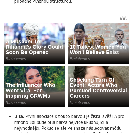
případně vlněnou strukturou.
Bílá.
První asociace s touto barvou je čistá, svěží. A pro
mnoho lidí bude bílá barva nejvíce uklidňující a
nejvhodnější. Pokud se ale ve snaze následovat módu