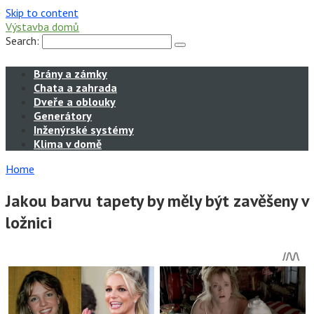
Skip to content
Výstavba domů
Search:
Brány a zámky
Chata a zahrada
Dveře a oblouky
Generátory
Inženýrské systémy
Klima v domě
Home
Jakou barvu tapety by měly být zavěšeny v
ložnici