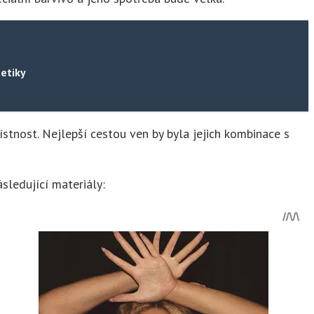
etiky
ístnost. Nejlepší cestou ven by byla jejich kombinace s
sledující materiály: