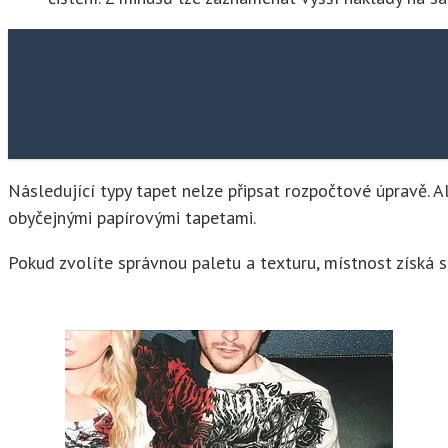
Následující typy tapet nelze připsat rozpočtové úpravě. Al
obyčejnými papírovými tapetami.
Pokud zvolíte správnou paletu a texturu, místnost získá s