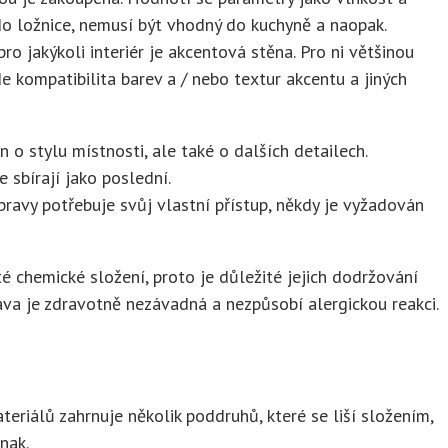
 do ložnice, nemusí být vhodný do kuchyně a naopak.
 jakýkoli interiér je akcentová stěna. Pro ni většinou
e kompatibilita barev a / nebo textur akcentu a jiných
 o stylu místnosti, ale také o dalších detailech.
 sbírají jako poslední.
pravy potřebuje svůj vlastní přístup, někdy je vyžadován
é chemické složení, proto je důležité jejich dodržování
ava je zdravotně nezávadná a nezpůsobí alergickou reakci.
teriálů zahrnuje několik poddruhů, které se liší složením,
nak.