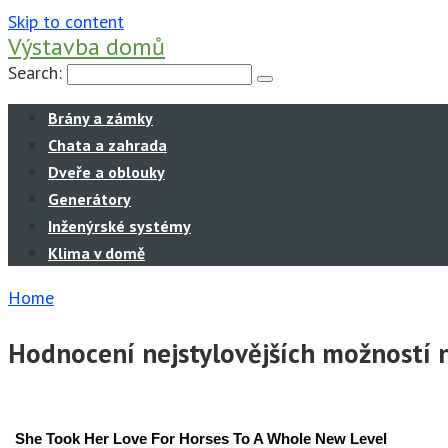
Skip to content
Výstavba domů
Search:
Brány a zámky
Chata a zahrada
Dveře a oblouky
Generátory
Inženýrské systémy
Klima v domě
Home
Hodnocení nejstylovějších možností