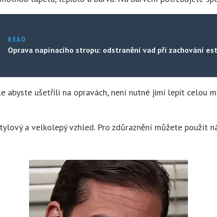
READ
Oprava napínacího stropu: odstranění vad při zachování est
e abyste ušetřili na opravách, není nutné jimi lepit celou m
tylový a velkolepý vzhled. Pro zdůraznění můžete použít ná