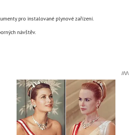
umenty pro instalované plynové zařízení.
borných návštěv.