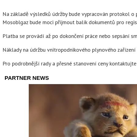
Na základě výsledků údržby bude vypracován protokol o
Mosoblgaz bude moci přijmout balík dokumentů pro regist
Platba se provádí až po dokončení práce nebo sepsání sm
Náklady na údržbu vnitropodnikového plynového zařízení jso
Pro podrobnější rady a přesné stanovení ceny kontaktujte