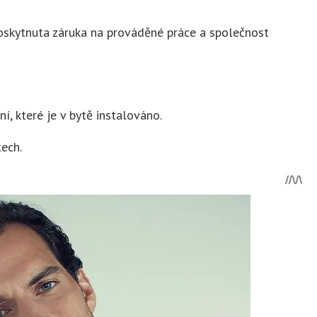
skytnuta záruka na prováděné práce a společnost
í, které je v bytě instalováno.
tech.