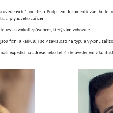
 provedených činnostech. Podpisem dokumentů vám bude po
raci plynového zařízení.
louvy jakýmkoli způsobem, který vám vyhovuje.
u fixní a kalkulují se v závislosti na typu a výkonu zařízen
 naši expedici na adrese nebo tel. čísle uvedeném v kontak