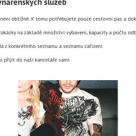
ynárenských služeb
ení obtížné. K tomu potřebujete pouze cestovní pas a dok
 zakázky na základě množství vybavení, kapacity a počtu od
ádá z konkrétního seznamu a seznamu zařízení.
 přijít do naší kanceláře sami.