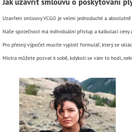
Jak uzavřít smlouvu o poskytování pl
Uzavření smlouvy VCGO je velmi jednoduché a absolutně n
Naše společnost má individuální přístup a kalkulaci ceny
Pro přesný výpočet musíte vyplnit formulář, který se skl
Mistra můžete pozvat k sobě, kdykoli se vám to hodí, nebo