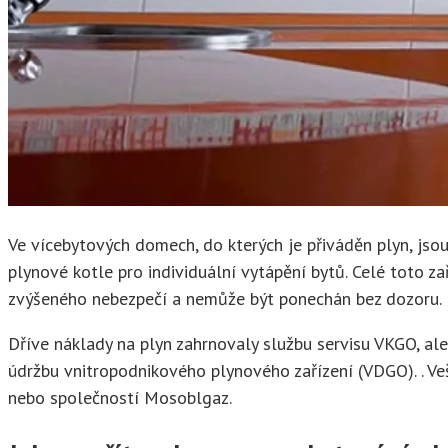
Ve vícebytových domech, do kterých je přiváděn plyn, jsou
plynové kotle pro individuální vytápění bytů. Celé toto z
zvýšeného nebezpečí a nemůže být ponechán bez dozoru.
Dříve náklady na plyn zahrnovaly službu servisu VKGO, ale
údržbu vnitropodnikového plynového zařízení (VDGO). . Ve
nebo společností Mosoblgaz.