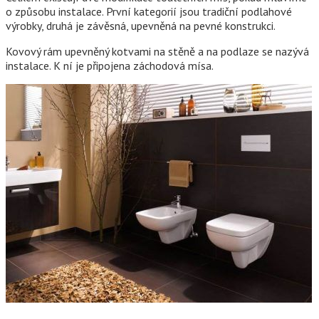
o způsobu instalace. První kategorií jsou tradiční podlahové
výrobky, druhá je závěsná, upevněná na pevné konstrukci.
Kovový rám upevněný kotvami na stěně a na podlaze se nazývá
instalace. K ní je připojena záchodová mísa.