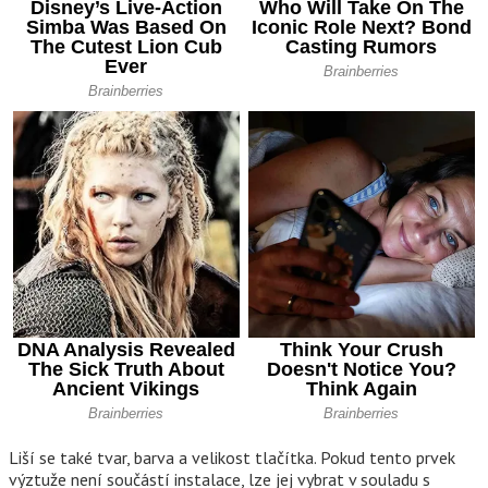
Liší se také tvar, barva a velikost tlačítka. Pokud tento prvek
výztuže není součástí instalace, lze jej vybrat v souladu s