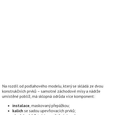
Na rozdíl od podlahového modelu, který se skládá ze dvou
konstrukčních prvků – samotné záchodové mísy a nádrže
umístěné poblíž, má sklopná odrůda více komponent:
instalace
, maskovaný přepážkou;
kalich
se sadou upevňovacích prvků;