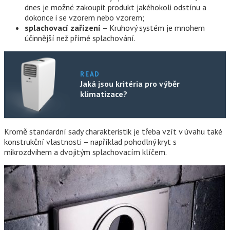
dnes je možné zakoupit produkt jakéhokoli odstínu a
dokonce i se vzorem nebo vzorem;
splachovací zařízení
– Kruhový systém je mnohem
účinnější než přímé splachování.
READ
Jaká jsou kritéria pro výběr
klimatizace?
Kromě standardní sady charakteristik je třeba vzít v úvahu také
konstrukční vlastnosti – například pohodlný kryt s
mikrozdvihem a dvojitým splachovacím klíčem.