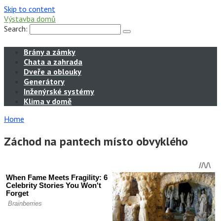
Skip to content
Výstavba domů
Search:
Brány a zámky
Chata a zahrada
Dveře a oblouky
Generátory
Inženýrské systémy
Klima v domě
Home
Záchod na pantech místo obvyklého