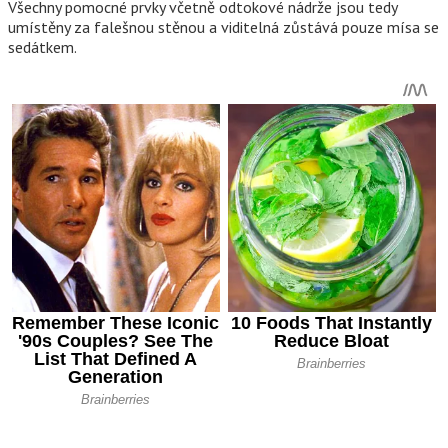
Všechny pomocné prvky včetně odtokové nádrže jsou tedy
umístěny za falešnou stěnou a viditelná zůstává pouze mísa se
sedátkem.