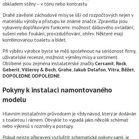
obkladem stěny – v tónu nebo kontrastu
Drahé závěsné záchodové mísy se liší od rozpočtových nejen v
materiálu výroby a přístupu ke známé značce. Zpravidla jsou
vybaveny doplňkovými funkcemi: možnost dálkového ovládání,
sušení nebo foukání, provzdušňování, ohřev. Některé mají
kombinovanou toaletu a bidet.
Při výběru výrobce byste se měli spolehnout na serióznost firmy,
uživatelské recenze, možnost výměny mísy a sortiment.
Oblíbené jsou zejména instalatérské značky
Сersanit
,
Rock
,
Geberit
,
Villeroy & Boch
,
Grohe
,
Jakub Delafon
,
Vitra
,
Běžet
,
DOPOLEDNE ODPOLEDNE
.
Pokyny k instalaci namontovaného
modelu
Hlavním instalačním průvodcem je vždy návod, který je dodáván
s toaletou i rámem. Obvykle to vypadá jako několik schémat
nebo výkresů s rozměry a postupy.
Pokud nejste připraveni rozluštit schematické pokyny sami, je