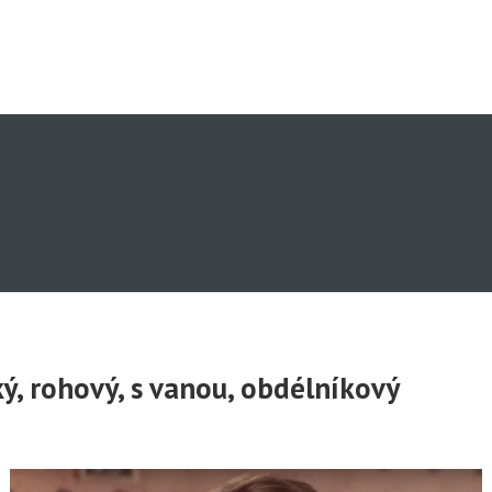
ký, rohový, s vanou, obdélníkový