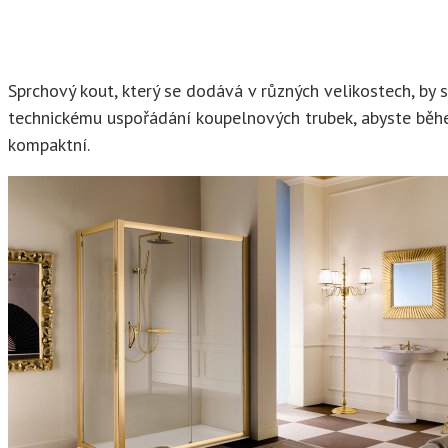
Sprchový kout, který se dodává v různých velikostech, by
technickému uspořádání koupelnových trubek, abyste běhe
kompaktní.