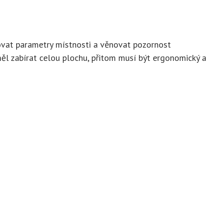
zovat parametry místnosti a věnovat pozornost
ěl zabírat celou plochu, přitom musí být ergonomický a