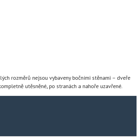
malých rozměrů nejsou vybaveny bočními stěnami – dveře
 kompletně utěsněné, po stranách a nahoře uzavřené.