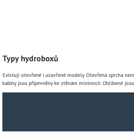
Typy hydroboxů
Existují otevřené i uzavřené modely. Otevřená sprcha nen
kabiny jsou připevněny ke stěnám místnosti. Oblíbené js