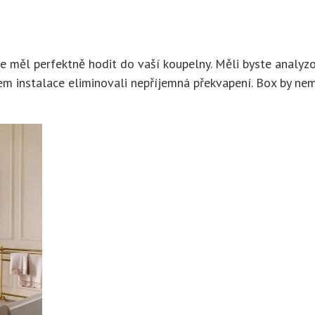
 se měl perfektně hodit do vaší koupelny. Měli byste analy
m instalace eliminovali nepříjemná překvapení. Box by nem