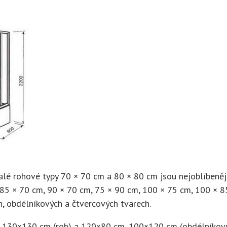
alé rohové typy 70 × 70 cm a 80 × 80 cm jsou nejoblíbeněj
85 × 70 cm, 90 × 70 cm, 75 × 90 cm, 100 × 75 cm, 100 × 8
h, obdélníkových a čtvercových tvarech.
 130×130 cm (roh) a 120×80 cm, 100×120 cm (obdélníkový)