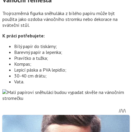
Trojrozměrná figurka sněhuláka z bílého papíru může být
použita jako ozdoba vánočního stromku nebo dekorace na
sváteční stůl.
K práci potřebujete:
Bílý papír do tiskárny;
Barevný papír a lepenka;
Pravítko a tužka;
Kompas;
Lepicí páska a PVA lepidlo;
30-40 cm drátu;
Vata.