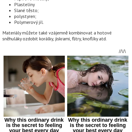
Plastelíny
Slané těsto;
polystyren;
Polymerový jíl.
Materiály můžete také vzájemně kombinovat a hotové
sněhuláky ozdobit korálky, jiskrami, flitry, knoflíky atd.