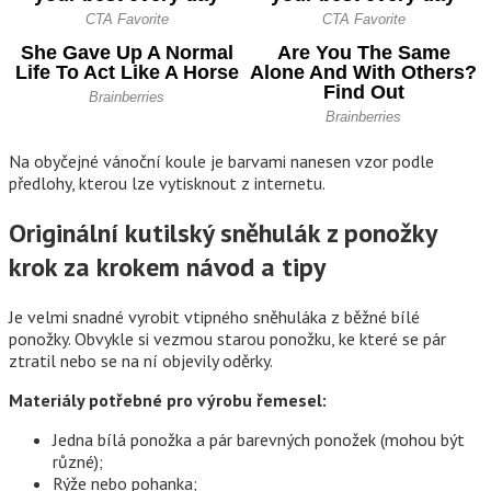
Na obyčejné vánoční koule je barvami nanesen vzor podle
předlohy, kterou lze vytisknout z internetu.
Originální kutilský sněhulák z ponožky
krok za krokem návod a tipy
Je velmi snadné vyrobit vtipného sněhuláka z běžné bílé
ponožky. Obvykle si vezmou starou ponožku, ke které se pár
ztratil nebo se na ní objevily oděrky.
Materiály potřebné pro výrobu řemesel:
Jedna bílá ponožka a pár barevných ponožek (mohou být
různé);
Rýže nebo pohanka;