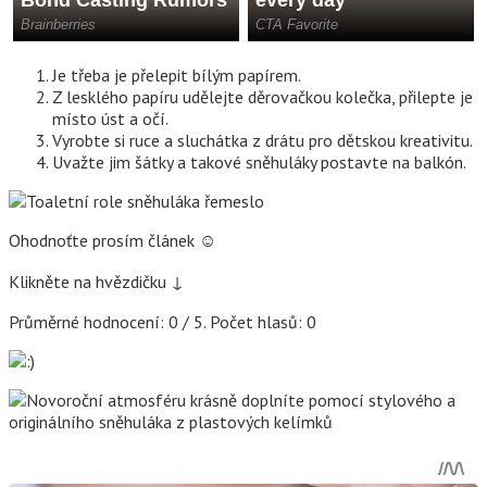
Je třeba je přelepit bílým papírem.
Z lesklého papíru udělejte děrovačkou kolečka, přilepte je
místo úst a očí.
Vyrobte si ruce a sluchátka z drátu pro dětskou kreativitu.
Uvažte jim šátky a takové sněhuláky postavte na balkón.
Ohodnoťte prosím článek ☺
Klikněte na hvězdičku ↓
Průměrné hodnocení: 0 / 5. Počet hlasů: 0