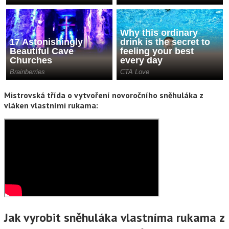
Mistrovská třída o vytvoření novoročního sněhuláka z
vláken vlastními rukama:
Jak vyrobit sněhuláka vlastníma rukama z