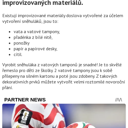
improvizovaných materiálů.
Existují improvizované materiály doslova vytvořené za účelem
vytvoření sněhuláků, jsou to:
vata a vatové tampony,
přadénka z bílé nitě,
ponožky
papír a papírové desky,
cítil.
Vyrobit sněhuláka z vatových tamponů je snadné! Je to skvělé
řemeslo pro děti ze školky. 2 vatové tampony jsou k sobě
přilepeny na silném kartonu a poté jsou zdobeny. Z takových
dekorativních prvků můžete vytvořit velmi roztomilé novoroční
přání.