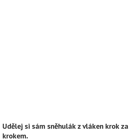
Udělej si sám sněhulák z vláken krok za
krokem.