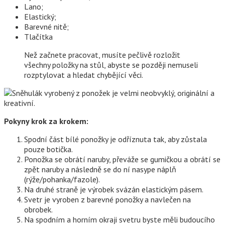
Lano;
Elastický;
Barevné nitě;
Tlačítka
Než začnete pracovat, musíte pečlivě rozložit
všechny položky na stůl, abyste se později nemuseli
rozptylovat a hledat chybějící věci.
Pokyny krok za krokem:
Spodní část bílé ponožky je odříznuta tak, aby zůstala
pouze botička.
Ponožka se obrátí naruby, převáže se gumičkou a obrátí se
zpět naruby a následně se do ní nasype náplň
(rýže/pohanka/fazole).
Na druhé straně je výrobek svázán elastickým pásem.
Svetr je vyroben z barevné ponožky a navlečen na
obrobek.
Na spodním a horním okraji svetru byste měli budoucího