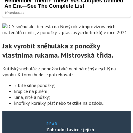
Jak vyrobit sněhuláka z ponožky
vlastníma rukama. Mistrovská třída.
Kutilský sněhulák z ponožky také není náročný a rychlý na
výrobu. K tomu budete potřebovat:
2 bílé silné ponožky;
krupice na plnění;
lana, nitě a nůžky;
knoflíky, korálky, plsť nebo textilie na ozdobu.
READ
Zahradní lavice - jejich