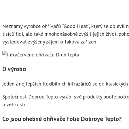
Neznámý výrobce ohřívačů “Good Heat”, který se objevil n
tisíců lidí, ale také mnohonásobně zvýšil jejich život. p
vysledovat zvýšený zájem o taková zařízení.
O výrobci
Jeden z nejlepších flexibilních infrazářičů se od klasický
Společnost Dobroe Teplo vyrábí své produkty podle potřeb 
a velikostí.
Co jsou ohebné ohřívače fólie Dobroye Teplo?