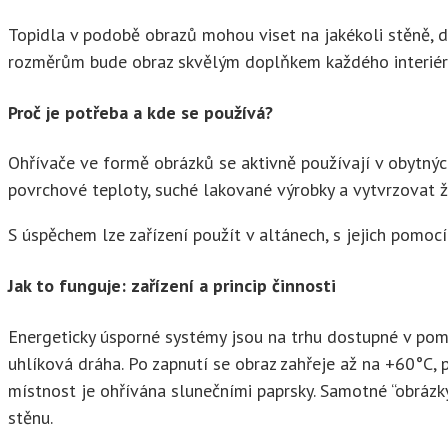
Topidla v podobě obrazů mohou viset na jakékoli stěně, 
rozměrům bude obraz skvělým doplňkem každého interiéru
Proč je potřeba a kde se používá?
Ohřívače ve formě obrázků se aktivně používají v obytných
povrchové teploty, suché lakované výrobky a vytvrzovat 
S úspěchem lze zařízení použít v altánech, s jejich pomocí
Jak to funguje: zařízení a princip činnosti
Energeticky úsporné systémy jsou na trhu dostupné v poměr
uhlíková dráha. Po zapnutí se obraz zahřeje až na +60°C, 
místnost je ohřívána slunečními paprsky. Samotné “obrázky
stěnu.