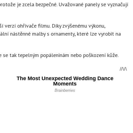
protože je zcela bezpečné. Uvažované panely se vyznačují
ší verzí ohřívače filmu. Díky zvýšenému výkonu,
inální nástěnné malby s ornamenty, které lze vyrobit na
e se tak tepelným popáleninám nebo poškození kůže.