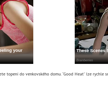
jete topení do venkovského domu. “Good Heat” lze rychle s