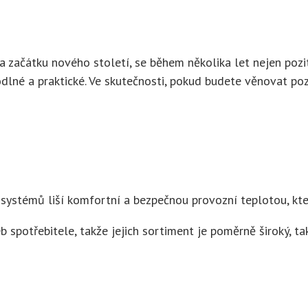
a začátku nového století, se během několika let nejen pozi
ohodlné a praktické. Ve skutečnosti, pokud budete věnovat 
ch systémů liší komfortní a bezpečnou provozní teplotou, kte
spotřebitele, takže jejich sortiment je poměrně široký, ta