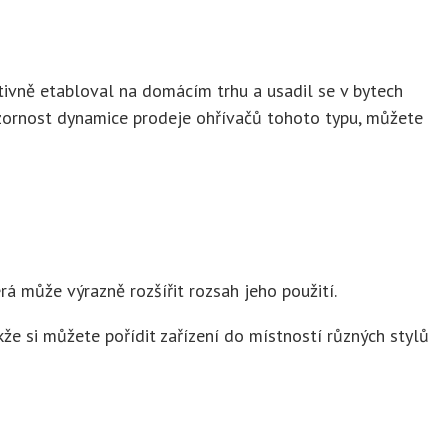
tivně etabloval na domácím trhu a usadil se v bytech
pozornost dynamice prodeje ohřívačů tohoto typu, můžete
rá může výrazně rozšířit rozsah jeho použití.
kže si můžete pořídit zařízení do místností různých stylů