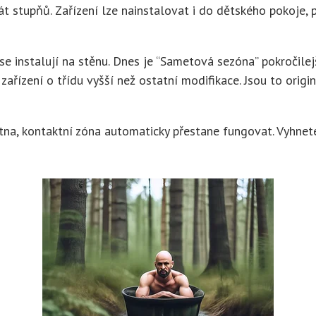
t stupňů. Zařízení lze nainstalovat i do dětského pokoje, 
e instalují na stěnu. Dnes je “Sametová sezóna” pokročilej
zařízení o třídu vyšší než ostatní modifikace. Jsou to orig
na, kontaktní zóna automaticky přestane fungovat. Vyhnet