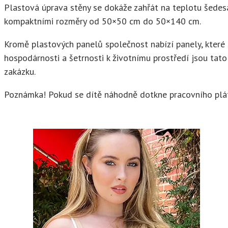
Plastová úprava stěny se dokáže zahřát na teplotu šedesá
kompaktními rozměry od 50×50 cm do 50×140 cm.
Kromě plastových panelů společnost nabízí panely, které s
hospodárnosti a šetrnosti k životnímu prostředí jsou tato 
zakázku.
Poznámka! Pokud se dítě náhodně dotkne pracovního plát