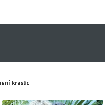
ení kraslic