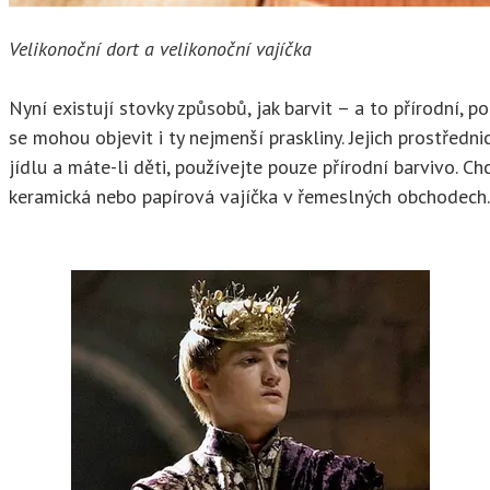
Velikonoční dort a velikonoční vajíčka
Nyní existují stovky způsobů, jak barvit – a to přírodní, 
se mohou objevit i ty nejmenší praskliny. Jejich prostředn
jídlu a máte-li děti, používejte pouze přírodní barvivo. 
keramická nebo papírová vajíčka v řemeslných obchodech. 