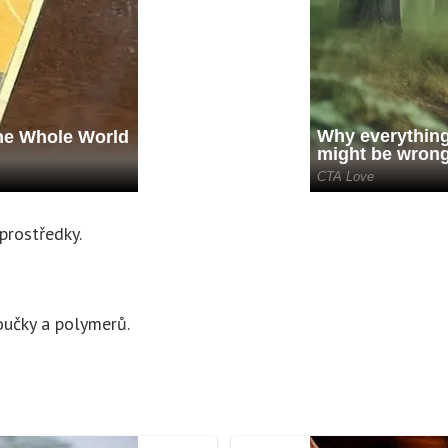
prostředky.
učky a polymerů.