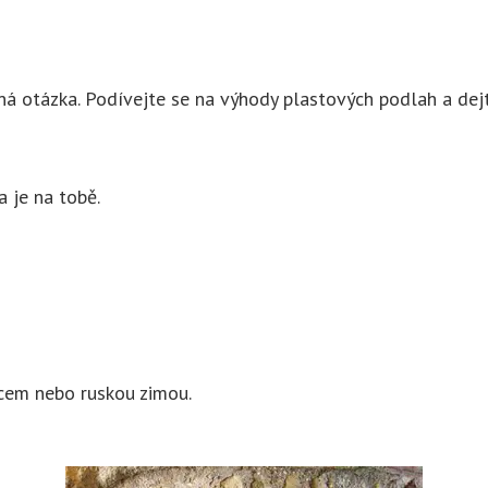
žná otázka. Podívejte se na výhody plastových podlah a dej
a je na tobě.
ncem nebo ruskou zimou.