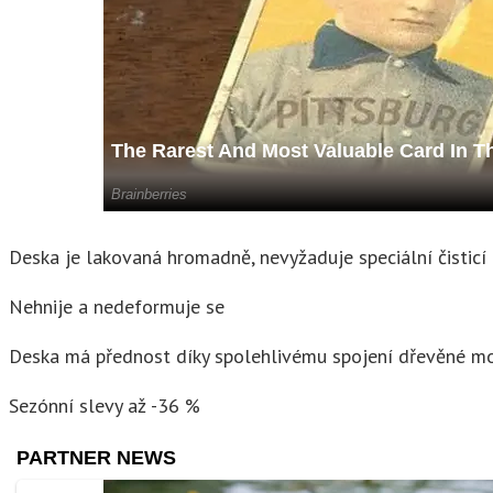
Deska je lakovaná hromadně, nevyžaduje speciální čisticí 
Nehnije a nedeformuje se
Deska má přednost díky spolehlivému spojení dřevěné mo
Sezónní slevy až -36 %