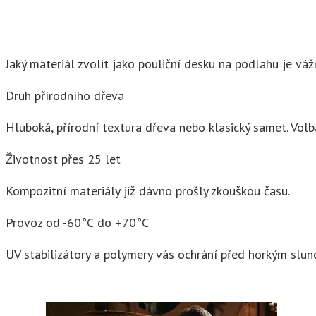
Jaký materiál zvolit jako pouliční desku na podlahu je vá
Druh přírodního dřeva
Hluboká, přírodní textura dřeva nebo klasický samet. Volb
Životnost přes 25 let
Kompozitní materiály již dávno prošly zkouškou času.
Provoz od -60°С do +70°С
UV stabilizátory a polymery vás ochrání před horkým slu