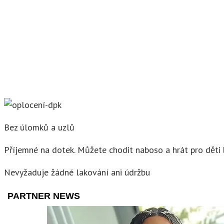
Bez úlomků a uzlů
Příjemné na dotek. Můžete chodit naboso a hrát pro děti 
Nevyžaduje žádné lakování ani údržbu