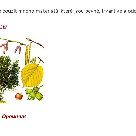
použít mnoho materiálů, které jsou pevné, trvanlivé a odo