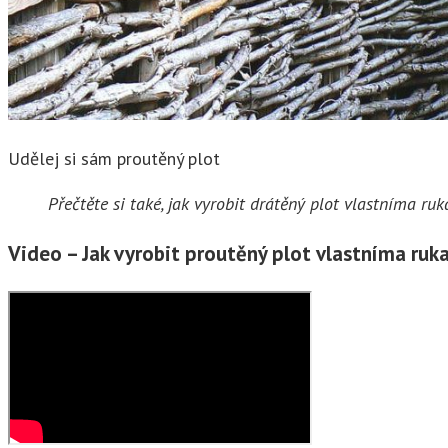
Udělej si sám proutěný plot
Přečtěte si také, jak vyrobit drátěný plot vlastníma 
Video – Jak vyrobit proutěný plot vlastníma ru