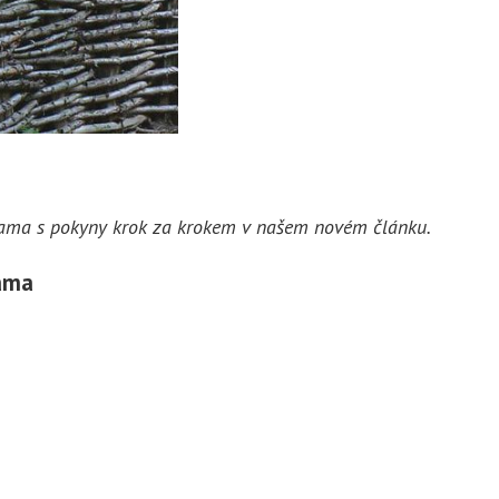
rukama s pokyny krok za krokem v našem novém článku.
kama