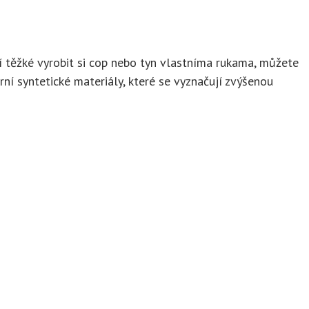
í těžké vyrobit si cop nebo tyn vlastníma rukama, můžete
rní syntetické materiály, které se vyznačují zvýšenou