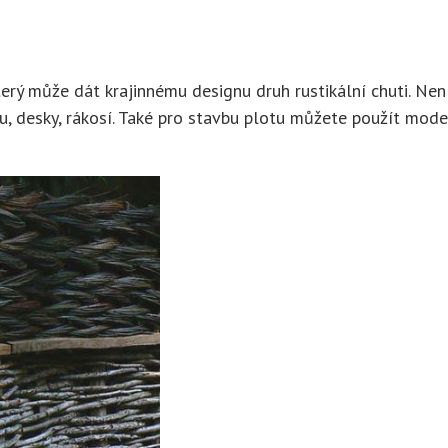
erý může dát krajinnému designu druh rustikální chuti. Nen
hu, desky, rákosí. Také pro stavbu plotu můžete použít mode