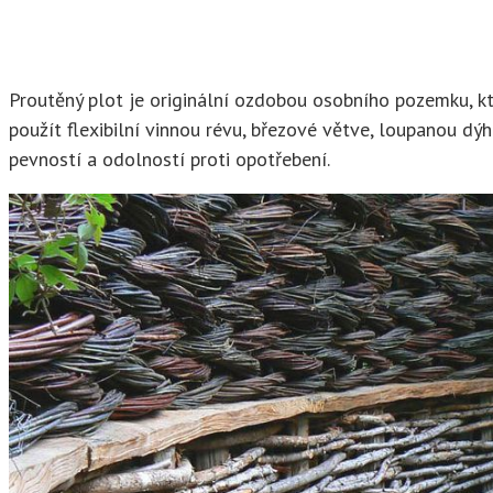
Proutěný plot je originální ozdobou osobního pozemku, kt
použít flexibilní vinnou révu, březové větve, loupanou dý
pevností a odolností proti opotřebení.