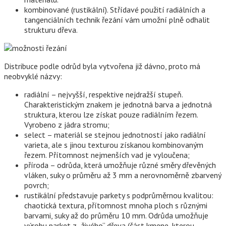
kombinované (rustikální). Střídavé použití radiálních a
tangenciálních technik řezání vám umožní plně odhalit
strukturu dřeva.
Distribuce podle odrůd byla vytvořena již dávno, proto má
neobvyklé názvy:
radiální – nejvyšší, respektive nejdražší stupeň.
Charakteristickým znakem je jednotná barva a jednotná
struktura, kterou lze získat pouze radiálním řezem.
Vyrobeno z jádra stromu;
select – materiál se stejnou jednotností jako radiální
varieta, ale s jinou texturou získanou kombinovaným
řezem. Přítomnost nejmenších vad je vyloučena;
příroda – odrůda, která umožňuje různé směry dřevěných
vláken, suky o průměru až 3 mm a nerovnoměrně zbarvený
povrch;
rustikální představuje parkety s podprůměrnou kvalitou:
chaotická textura, přítomnost mnoha ploch s různými
barvami, suky až do průměru 10 mm. Odrůda umožňuje
výrobu parket z „živého“ dřeva (část kmene, kterou