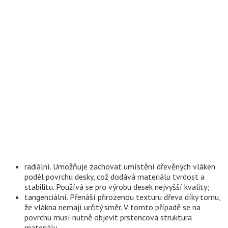
radiální. Umožňuje zachovat umístění dřevěných vláken
podél povrchu desky, což dodává materiálu tvrdost a
stabilitu. Používá se pro výrobu desek nejvyšší kvality;
tangenciální. Přenáší přirozenou texturu dřeva díky tomu,
že vlákna nemají určitý směr. V tomto případě se na
povrchu musí nutně objevit prstencová struktura
materiálu.