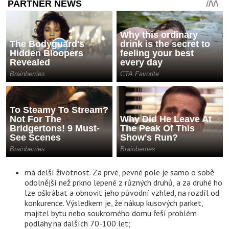
má delší životnost. Za prvé, pevné pole je samo o sobě
odolnější než prkno lepené z různých druhů, a za druhé ho
lze oškrábat a obnovit jeho původní vzhled, na rozdíl od
konkurence. Výsledkem je, že nákup kusových parket,
majitel bytu nebo soukromého domu řeší problém
podlahy na dalších 70-100 let;