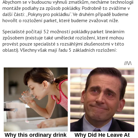
Abychom se v budoucnu vyhnuli zmatkům, necháme technologii
montáže podlahy za způsob pokládky. Podrobně to zvážíme v
další části: „Pokyny pro pokládku“. Ve druhém případě budeme
hovořit o rozložení parket, které budeme zvažovat níže.
Specialisté počítají 52 možností pokládky parket lineárním
způsobem (existuje také umělecké rozložení, které mohou
provést pouze specialisté s rozsáhlými zkušenostmi v této
oblasti). Všechny však mají řadu 5 základních rozložení: