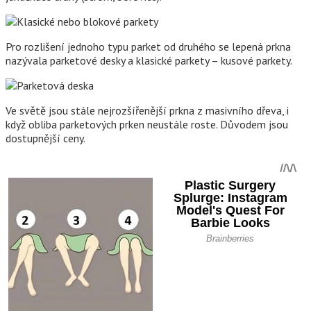
Pro rozlišení jednoho typu parket od druhého se lepená prkna
nazývala parketové desky a klasické parkety – kusové parkety.
Ve světě jsou stále nejrozšířenější prkna z masivního dřeva, i
když obliba parketových prken neustále roste. Důvodem jsou
dostupnější ceny.