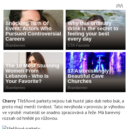
Cherry
Třešňové parkety nejsou tak husté jako dub nebo buk, a
proto mají menší tvrdost. Tato nevýhoda v provozu je výhodou
ve výrobě: materiál se snadno zpracovává a řeže. Má barevný
rozsah od hnědé po růžovou.