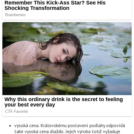
vysoká cena. Královskému postavení podlahy odpovídá
také vysoká cena dlaždic. Jejich výroba totiž vyžaduje