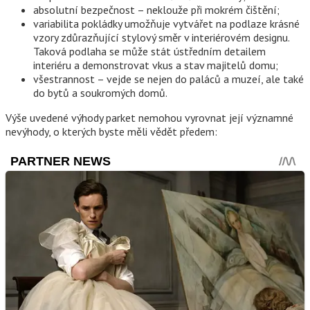
absolutní bezpečnost – neklouže při mokrém čištění;
variabilita pokládky umožňuje vytvářet na podlaze krásné
vzory zdůrazňující stylový směr v interiérovém designu.
Taková podlaha se může stát ústředním detailem
interiéru a demonstrovat vkus a stav majitelů domu;
všestrannost – vejde se nejen do paláců a muzeí, ale také
do bytů a soukromých domů.
Výše uvedené výhody parket nemohou vyrovnat její významné
nevýhody, o kterých byste měli vědět předem: