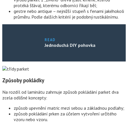
protéká šťáva), kterému odborníci říkají běl;
gestre nebo antique – nejnižší stupeň s fenami jakéhokoli
průměru. Podle dalších kritérií je podobný rustikálnímu.
READ
Jednoduchá DIY pohovka
Způsoby pokládky
Na rozdíl od laminátu zahrnuje způsob pokládání parket dva
zcela odlišné koncepty:
způsob upevnění matric mezi sebou a základnou podlahy;
způsob pokládání prken za účelem vytvoření určitého
vzoru nebo vzoru.