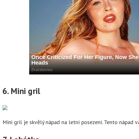
6. Mini gril
Mini gril je skvělý nápad na letní posezení. Tento nápad 