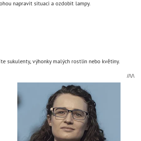
hou napravit situaci a ozdobit lampy.
te sukulenty, výhonky malých rostlin nebo květiny.