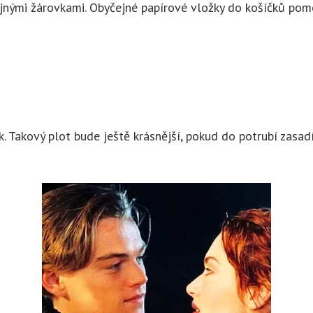
jnými žárovkami. Obyčejné papírové vložky do košíčků pomo
. Takový plot bude ještě krásnější, pokud do potrubí zasadí