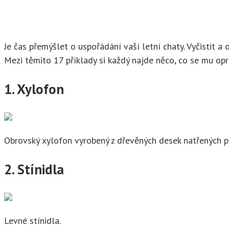
Je čas přemýšlet o uspořádání vaší letní chaty. Vyčistit
Mezi těmito 17 příklady si každý najde něco, co se mu opra
1. Xylofon
Obrovský xylofon vyrobený z dřevěných desek natřených p
2. Stínidla
Levné stínidla.