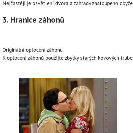
Nejčastěji je osvětlení dvora a zahrady zastoupeno obyče
3. Hranice záhonů
Originální oplocení záhonu.
K oplocení záhonů použijte zbytky starých kovových trubek