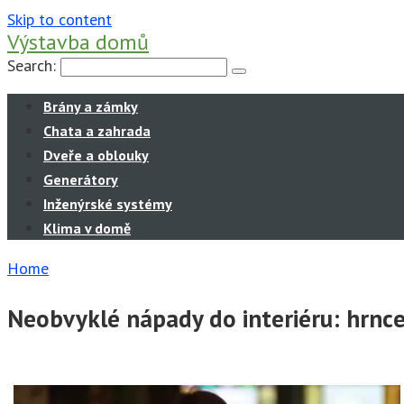
Skip to content
Výstavba domů
Search:
Brány a zámky
Chata a zahrada
Dveře a oblouky
Generátory
Inženýrské systémy
Klima v domě
Home
Neobvyklé nápady do interiéru: hrnce