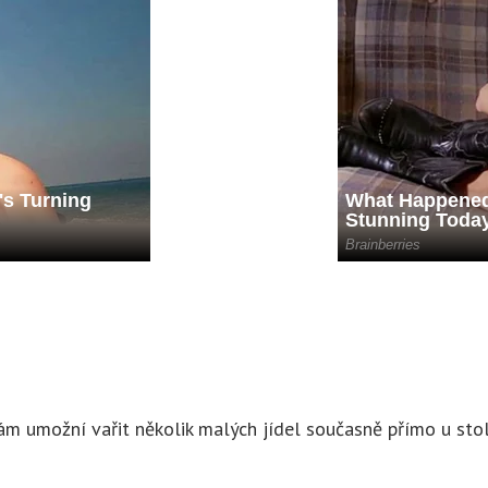
vám umožní vařit několik malých jídel současně přímo u stol