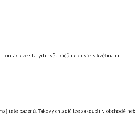
ní fontánu ze starých květináčů nebo váz s květinami.
i majitelé bazénů. Takový chladič lze zakoupit v obchodě ne