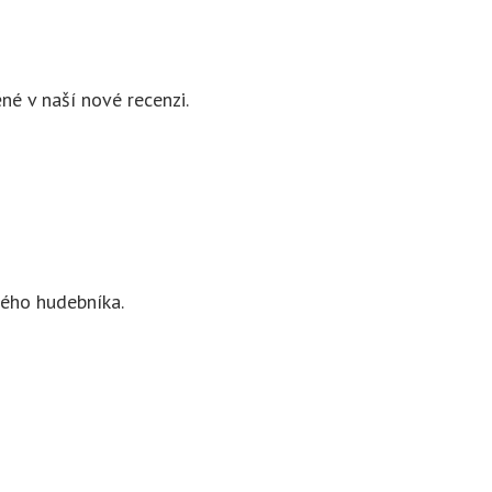
né v naší nové recenzi.
dého hudebníka.